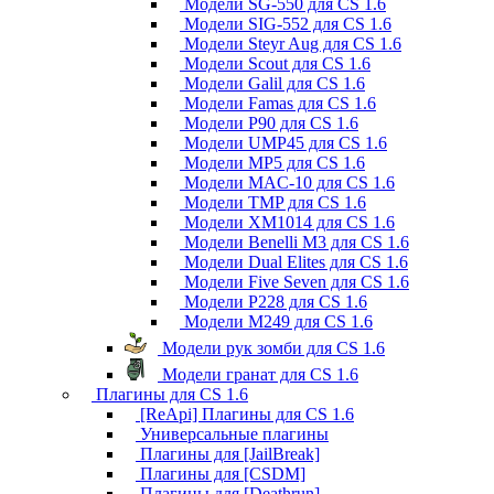
Модели SG-550 для CS 1.6
Модели SIG-552 для CS 1.6
Модели Steyr Aug для CS 1.6
Модели Scout для CS 1.6
Модели Galil для CS 1.6
Модели Famas для CS 1.6
Модели P90 для CS 1.6
Модели UMP45 для CS 1.6
Модели MP5 для CS 1.6
Модели MAC-10 для CS 1.6
Модели TMP для CS 1.6
Модели XM1014 для CS 1.6
Модели Benelli M3 для CS 1.6
Модели Dual Elites для CS 1.6
Модели Five Seven для CS 1.6
Модели P228 для CS 1.6
Модели M249 для CS 1.6
Модели рук зомби для CS 1.6
Модели гранат для CS 1.6
Плагины для CS 1.6
[ReApi] Плагины для CS 1.6
Универсальные плагины
Плагины для [JailBreak]
Плагины для [CSDM]
Плагины для [Deathrun]