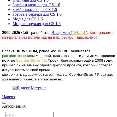
Плагины для CS 1.6
Зомби плагины для CS 1.6
Зомби классы для CS 1.6
Готовые сервера для CS 1.6
Моды для CS 1.6
Модели оружия для CS 1.6
2009-2026
Сайт разработал
Владимир (
Wizard
)
.
Копирование
материала без источника на наш ресурс - запрещено!
Проект
CS-WZ.COM
, ранее
WZ-CS.RU
, занимается
распространением
моделей, плагинов, карт и других материалов
по игре
Counter-Strike 1.6
. Проект был основан ещё в 2009 году,
пришёл он на замену одного другого проекта, который потерял
актуальность за своё время.
Мы те - кто продолжается заниматься Counter-Strike 1.6, так как
для нашего проекта это интересно.
Наверх
Авторизация