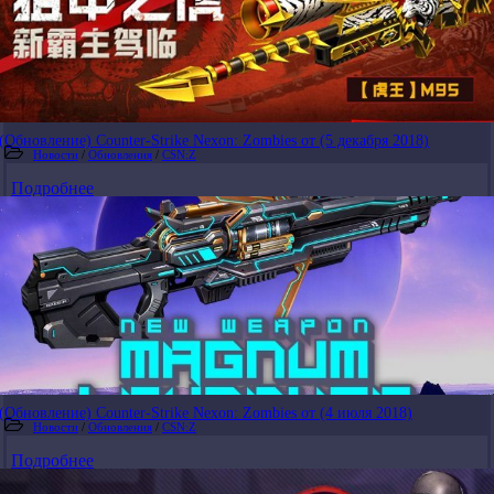
(Обновление) Counter-Strike Nexon: Zombies от (5 декабря 2018)
Новости
/
Обновления
/
CSN:Z
Подробнее
(Обновление) Counter-Strike Nexon: Zombies от (4 июля 2018)
Новости
/
Обновления
/
CSN:Z
Подробнее