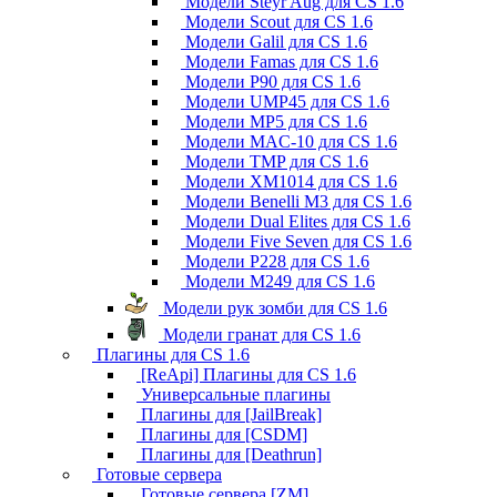
Модели Steyr Aug для CS 1.6
Модели Scout для CS 1.6
Модели Galil для CS 1.6
Модели Famas для CS 1.6
Модели P90 для CS 1.6
Модели UMP45 для CS 1.6
Модели MP5 для CS 1.6
Модели MAC-10 для CS 1.6
Модели TMP для CS 1.6
Модели XM1014 для CS 1.6
Модели Benelli M3 для CS 1.6
Модели Dual Elites для CS 1.6
Модели Five Seven для CS 1.6
Модели P228 для CS 1.6
Модели M249 для CS 1.6
Модели рук зомби для CS 1.6
Модели гранат для CS 1.6
Плагины для CS 1.6
[ReApi] Плагины для CS 1.6
Универсальные плагины
Плагины для [JailBreak]
Плагины для [CSDM]
Плагины для [Deathrun]
Готовые сервера
Готовые сервера [ZM]