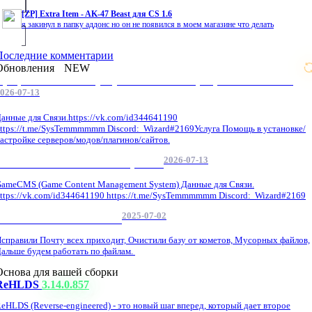
[ZP] Extra Item - AK-47 Beast для CS 1.6
я закинул в папку аддонс но он не появился в моем магазине что делать
Последние комментарии
Обновления
NEW
Профессиональные услуги по CS 1.6 / серверным системам
026-07-13
анные для Связи.https://vk.com/id344641190
ttps://t.me/SysTemmmmmm Discord: Wizard#2169Услуга Помощь в установке/
астройке серверов/модов/плагинов/сайтов.
2026-07-13
GameCMS Установка Настройка
ameCMS (Game Content Management System) Данные для Связи.
ttps://vk.com/id344641190 https://t.me/SysTemmmmmm Discord: Wizard#2169
2025-07-02
Обнова Фиксы на сайте.
справили Почту всех приходит, Очистили базу от кометов, Мусорных файлов,
альше будем работать по файлам.
Основа для вашей сборки
ReHLDS
3.14.0.857
eHLDS (Reverse-engineered) - это новый шаг вперед, который дает второе