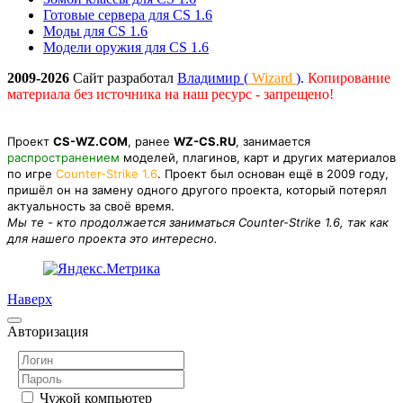
Готовые сервера для CS 1.6
Моды для CS 1.6
Модели оружия для CS 1.6
2009-2026
Сайт разработал
Владимир (
Wizard
)
.
Копирование
материала без источника на наш ресурс - запрещено!
Проект
CS-WZ.COM
, ранее
WZ-CS.RU
, занимается
распространением
моделей, плагинов, карт и других материалов
по игре
Counter-Strike 1.6
. Проект был основан ещё в 2009 году,
пришёл он на замену одного другого проекта, который потерял
актуальность за своё время.
Мы те - кто продолжается заниматься Counter-Strike 1.6, так как
для нашего проекта это интересно.
Наверх
Авторизация
Чужой компьютер