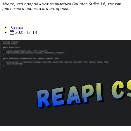
Мы те, кто продолжают заниматься Counter-Strike 1.6, так как
для нашего проекта это интересно.
ReAPI 5.26.0.338
Статьи
2025-12-18