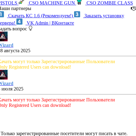
PISTOLS
CSO MACHINE GUN
CSO ZOMBIE CLASS
Наши партнеры
Скачать КС 1.6 (Рекомендуем!)
Заказать установку
сервера!
VK Admin | ВКонтакте
Задать вопрос
Wizard
28 августа 2025
Качать могут только Зарегистрированные Пользователи
nly Registered Users can download!
Wizard
5 июля 2025
Качать могут только Зарегистрированные Пользователи
nly Registered Users can download!
Только зарегистрированные посетители могут писать в чате.