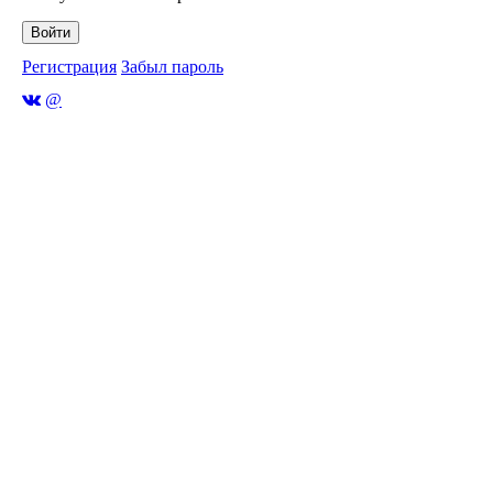
Войти
Регистрация
Забыл пароль
@