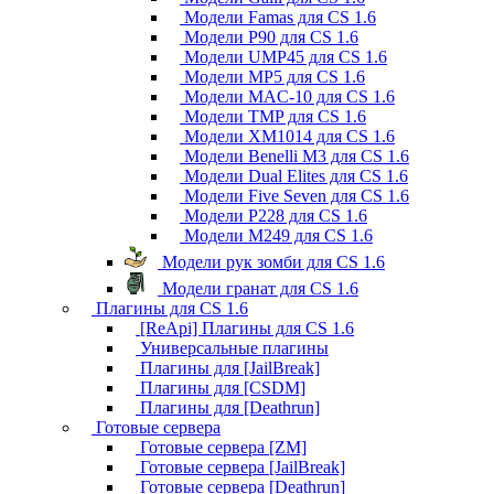
Модели Famas для CS 1.6
Модели P90 для CS 1.6
Модели UMP45 для CS 1.6
Модели MP5 для CS 1.6
Модели MAC-10 для CS 1.6
Модели TMP для CS 1.6
Модели XM1014 для CS 1.6
Модели Benelli M3 для CS 1.6
Модели Dual Elites для CS 1.6
Модели Five Seven для CS 1.6
Модели P228 для CS 1.6
Модели M249 для CS 1.6
Модели рук зомби для CS 1.6
Модели гранат для CS 1.6
Плагины для CS 1.6
[ReApi] Плагины для CS 1.6
Универсальные плагины
Плагины для [JailBreak]
Плагины для [CSDM]
Плагины для [Deathrun]
Готовые сервера
Готовые сервера [ZM]
Готовые сервера [JailBreak]
Готовые сервера [Deathrun]