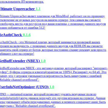
спользованием JIT-компилятора.
Ultimate Unprecacher
1.1
ltimate Unprecacher являет плагином для MetaMod, работает он по принципу
тключение не нужных ресурсов на вашем сервере, тем самым вы сможете
свободить места для ресурсов под ваши плагины, с помощью данного модуля
ожно избавиться от ошибки 512!
ReAuthCheck
0.1.6
eAuthCheck - это Metamod плагин, который занимается проверкой ваших
гроков на валидность, с помощью данного модуля для REHLDS вы сможете
ащитить свой сервер от ботов, которые постоянно спамят рекламу или просто
абивают слот на сервере!
NetBufExtender (NBEX)
1.0
etBufExtender или NBEX - это метамод-плагин, который расширяет "интернет-
уфер": буферы сервера и клиента(гарантия не 100%). Расширяет до 64 кб. Это
начит, что у игроков уменьшается вероятность быть кикнутыми с ошибкой
Reliable channel overflowed".
UserInfoNetOptimizer (UINO)
1.0
INO — metamod-плагин, который позволяет удалять ненужные поля из
serinfo(setinfo) когда движок передаёт его другим игрокам на сервере. Данная
ера уменьшает объём передаваемых данных и немного сокращает шанс быть
икнутым с "Reliable channel overflowed".