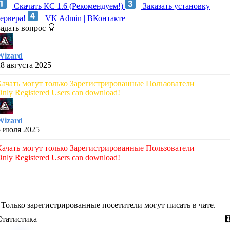
Скачать КС 1.6 (Рекомендуем!)
Заказать установку
сервера!
VK Admin | ВКонтакте
Задать вопрос
Wizard
28 августа 2025
Качать могут только Зарегистрированные Пользователи
nly Registered Users can download!
Wizard
5 июля 2025
Качать могут только Зарегистрированные Пользователи
nly Registered Users can download!
Только зарегистрированные посетители могут писать в чате.
Статистика