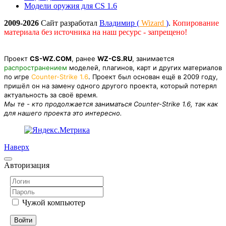
Модели оружия для CS 1.6
2009-2026
Сайт разработал
Владимир (
Wizard
)
.
Копирование
материала без источника на наш ресурс - запрещено!
Проект
CS-WZ.COM
, ранее
WZ-CS.RU
, занимается
распространением
моделей, плагинов, карт и других материалов
по игре
Counter-Strike 1.6
. Проект был основан ещё в 2009 году,
пришёл он на замену одного другого проекта, который потерял
актуальность за своё время.
Мы те - кто продолжается заниматься Counter-Strike 1.6, так как
для нашего проекта это интересно.
Наверх
Авторизация
Чужой компьютер
Войти