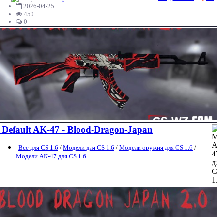
2026-04-25
450
0
Default AK-47 - Blood-Dragon-Japan
Все для CS 1.6
/
Модели для CS 1.6
/
Модели оружия для CS 1.6
/
Модели AK-47 для CS 1.6