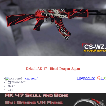
Default AK-47 - Blood-Dragon-Japan
Подробнее
0
xxx porof
2026-04-25
475
0