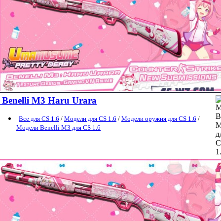
Benelli M3 Haru Urara
Все для CS 1.6
/
Модели для CS 1.6
/
Модели оружия для CS 1.6
/
Модели Benelli M3 для CS 1.6