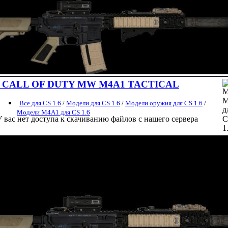
CALL OF DUTY MW M4A1 TACTICAL
Все для CS 1.6
/
Модели для CS 1.6
/
Модели оружия для CS 1.6
/
Модели M4A1 для CS 1.6
У вас нет доступа к скачиванию файлов с нашего сервера