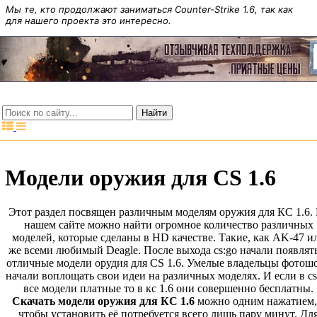
Мы те, кто продолжают заниматься Counter-Strike 1.6, так как
для нашего проекта это интересно.
Модели оружия для CS 1.6
Этот раздел посвящен различным моделям оружия для КС 1.6.
нашем сайте можно найти огромное количество различных
моделей, которые сделаны в HD качестве. Такие, как AK-47 и
же всеми любимый Deagle. После выхода cs:go начали появлят
отличные модели орудия для CS 1.6. Умелые владельцы фотош
начали воплощать свои идеи на различных моделях. И если в cs
все модели платные то в кс 1.6 они совершенно бесплатны.
Скачать модели оружия для КС 1.6
можно одним нажатием,
чтобы установить её потребуется всего лишь пару минут. Дл