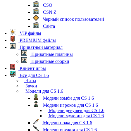
CSO
CSN:Z
Черный список пользователей
Сайта
VIP файлы
PREMIUM файлы
Приватный материал
Приватные плагины
Приватные сборки
Клиент игры
Все для CS 1.6
Читы
Звуки
Модели для CS 1.6
Модели зомби для CS 1.6
Модели игроков для CS 1.6
Модели девушек для CS 1.6
Модели мужчин для CS 1.6
Модели ножа для CS 1.6
Модели оружия для CS 1.6