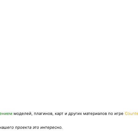
нением
моделей, плагинов, карт и других материалов по игре
Counte
 нашего проекта это интересно.