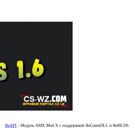
ReAPI
- Модуль AMX Mod X с поддержкой ReGameDLL и ReHLDS.