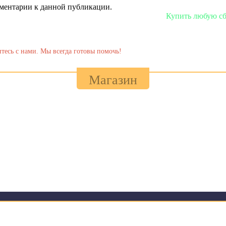
омментарии к данной публикации.
Купить любую сборку или модель 
тесь с нами. Мы всегда готовы помочь!
Магазин