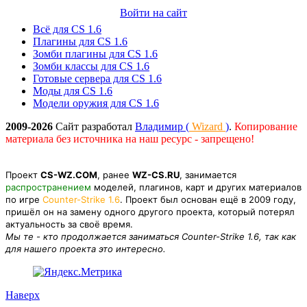
Войти на сайт
Всё для CS 1.6
Плагины для CS 1.6
Зомби плагины для CS 1.6
Зомби классы для CS 1.6
Готовые сервера для CS 1.6
Моды для CS 1.6
Модели оружия для CS 1.6
2009-2026
Сайт разработал
Владимир (
Wizard
)
.
Копирование
материала без источника на наш ресурс - запрещено!
Проект
CS-WZ.COM
, ранее
WZ-CS.RU
, занимается
распространением
моделей, плагинов, карт и других материалов
по игре
Counter-Strike 1.6
. Проект был основан ещё в 2009 году,
пришёл он на замену одного другого проекта, который потерял
актуальность за своё время.
Мы те - кто продолжается заниматься Counter-Strike 1.6, так как
для нашего проекта это интересно.
Наверх