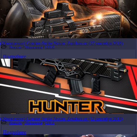
(Обновление) Counter-Strike Nexon: Zombies от (27 сентября 2018)
Новости
/
Обновления
/
CSN:Z
Подробнее
(Обновление) Counter-Strike Nexon: Zombies от (12 сентября 2018)
Новости
/
Обновления
/
CSN:Z
Подробнее