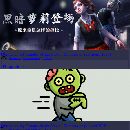
(Обновление) Counter-Strike Nexon: Zombies от (20 июня 2018)
Новости
/
Обновления
/
CSN:Z
Подробнее
(Обновление) Counter-Strike Nexon: Zombies от (23 мая 2018)
Новости
/
Обновления
/
CSN:Z