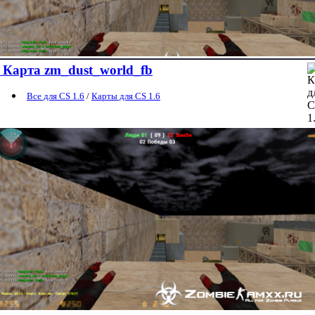
Карта zm_dust_world_fb
Все для CS 1.6
/
Карты для CS 1.6