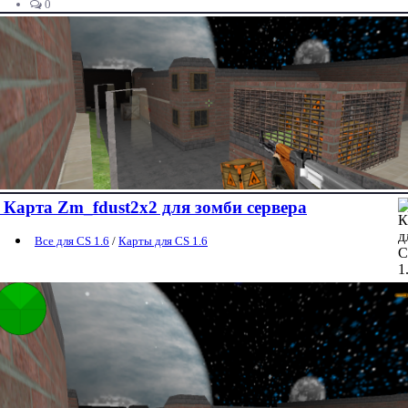
0
Карта Zm_fdust2x2 для зомби сервера
Все для CS 1.6
/
Карты для CS 1.6