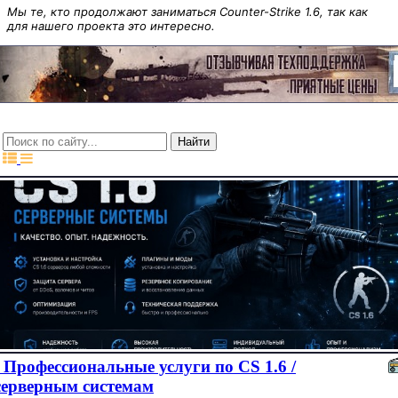
Мы те, кто продолжают заниматься Counter-Strike 1.6, так как
для нашего проекта это интересно.
Профессиональные услуги по CS 1.6 /
серверным системам