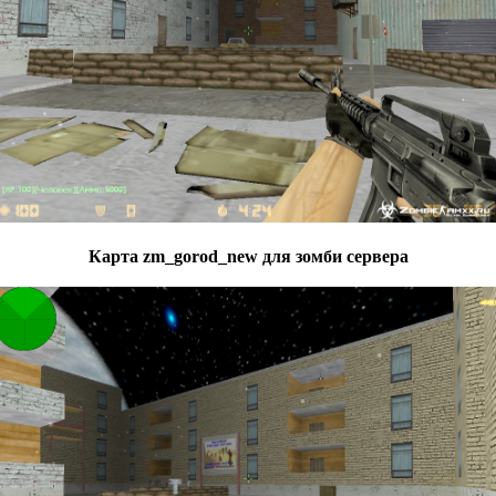
Карта zm_gorod_new для зомби сервера