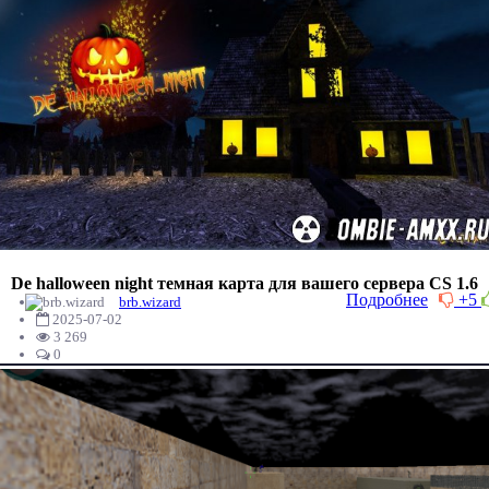
De halloween night темная карта для вашего сервера CS 1.6
Подробнее
+5
brb.wizard
2025-07-02
3 269
0