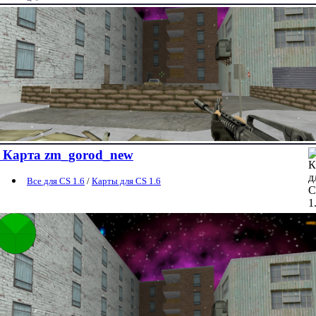
Карта zm_gorod_new
Все для CS 1.6
/
Карты для CS 1.6