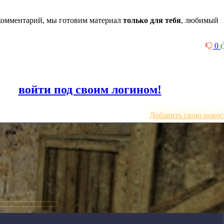
комментарий, мы готовим материал
только для тебя
, любимый
0
или
войти под своим логином!
Добавить свою новос