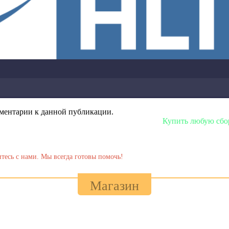
омментарии к данной публикации.
Купить любую сборку или модель мож
тесь с нами. Мы всегда готовы помочь!
Магазин