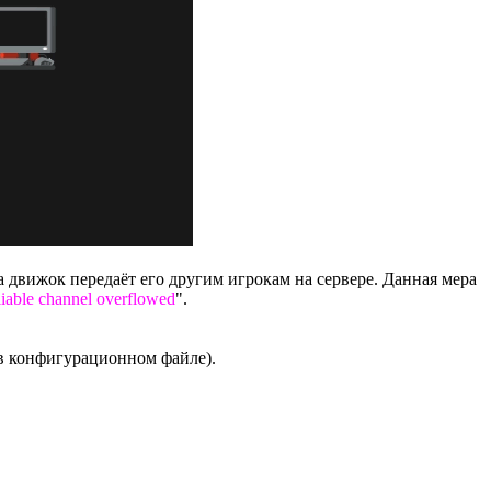
гда движок передаёт его другим игрокам на сервере. Данная мера
iable channel overflowed
".
о в конфигурационном файле).