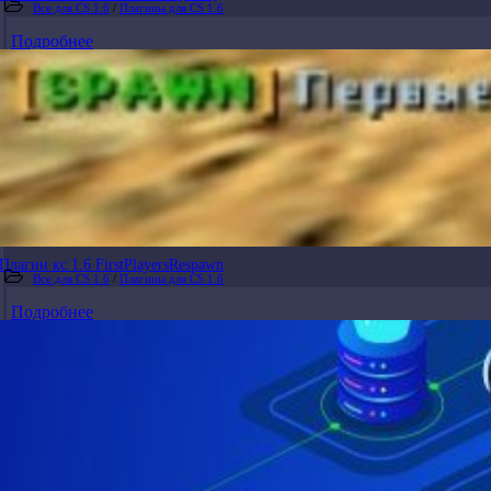
Все для CS 1.6
/
Плагины для CS 1.6
Подробнее
Плагин кс 1.6 FirstPlayersRespawn
Все для CS 1.6
/
Плагины для CS 1.6
Подробнее