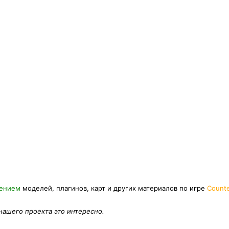
нением
моделей, плагинов, карт и других материалов по игре
Counte
 нашего проекта это интересно.