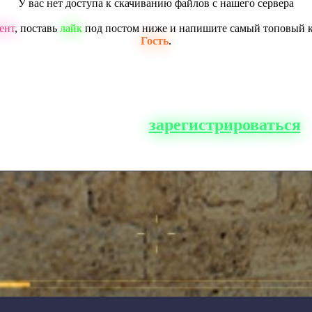
У вас нет доступа к скачиванию файлов с нашего сервера
ент
, поставь
лайк
под постом ниже и напишите самый топовый 
Гость
.
о сайта, вам нужно
зарегистрироваться