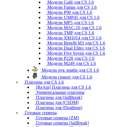
Модели Galil для CS 1.6
Модели Famas для CS 1.6
Модели P90 для CS 1.6
Модели UMP45 для CS 1.6
Модели MP5 для CS 1.6
Модели MAC-10 для CS 1.6
Модели TMP для CS 1.6
Модели XM1014 для CS 1.6
Модели Benelli M3 для CS 1.6
Модели Dual Elites для CS 1.6
Модели Five Seven для CS 1.6
Модели P228 для CS 1.6
Модели M249 для CS 1.6
Модели рук зомби для CS 1.6
Модели гранат для CS 1.6
Плагины для CS 1.6
[ReApi] Плагины для CS 1.6
Универсальные плагины
Плагины для [JailBreak]
Плагины для [CSDM]
Плагины для [Deathrun]
Готовые сервера
Готовые сервера [ZM]
Готовые сервера [JailBreak]