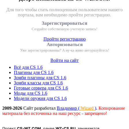
Для того чтобы стать полноценным пользователем нашего
портала, вам необходимо пройти регистрацию.
Зарегистрироваться
Создайте собственную учетную запись!
Пройти регистрацию
Авторизоваться
Уже зарегистрированны? А ну-ка живо авторизуйтесь!
Войти на сайт
Всё для CS 1.6
Плагины для CS 1.6
Зомби плагины для CS 1.6
Зомби классы для CS 1.6
Готовые сервера для CS 1.6
Моды для CS 1.6
Модели оружия для CS 1.6
2009-2026
Сайт разработал
Владимир (
Wizard
)
.
Копирование
материала без источника на наш ресурс - запрещено!
Проект
CS-WZ.COM
, ранее
WZ-CS.RU
, занимается