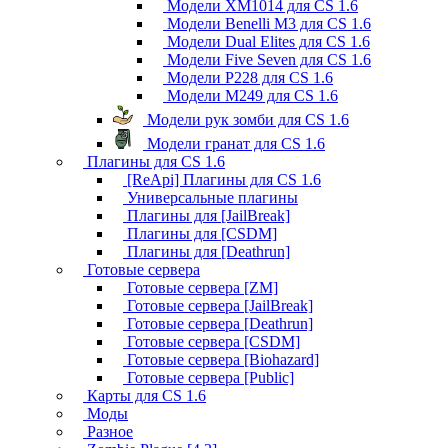
Модели XM1014 для CS 1.6
Модели Benelli M3 для CS 1.6
Модели Dual Elites для CS 1.6
Модели Five Seven для CS 1.6
Модели P228 для CS 1.6
Модели M249 для CS 1.6
Модели рук зомби для CS 1.6
Модели гранат для CS 1.6
Плагины для CS 1.6
[ReApi] Плагины для CS 1.6
Универсальные плагины
Плагины для [JailBreak]
Плагины для [CSDM]
Плагины для [Deathrun]
Готовые сервера
Готовые сервера [ZM]
Готовые сервера [JailBreak]
Готовые сервера [Deathrun]
Готовые сервера [CSDM]
Готовые сервера [Biohazard]
Готовые сервера [Public]
Карты для CS 1.6
Моды
Разное