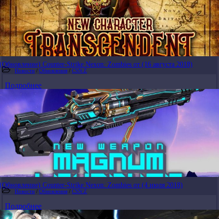
(Обновление) Counter-Strike Nexon: Zombies от (16 августа 2018)
Новости
/
Обновления
/
CSN:Z
Подробнее
(Обновление) Counter-Strike Nexon: Zombies от (4 июля 2018)
Новости
/
Обновления
/
CSN:Z
Подробнее