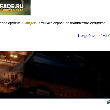
новое оружие «
Stinger
» а так-же огромное количество сундуков,
Подробнее
+2