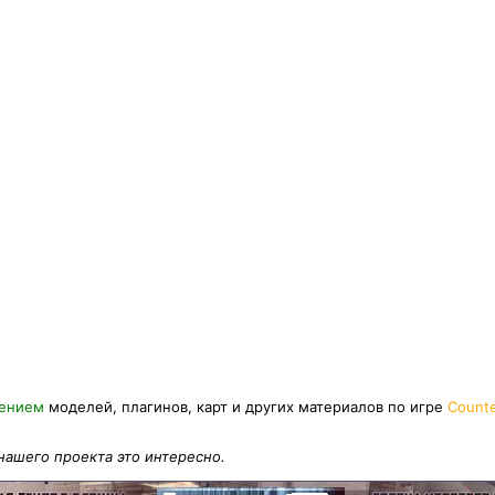
нением
моделей, плагинов, карт и других материалов по игре
Counte
 нашего проекта это интересно.