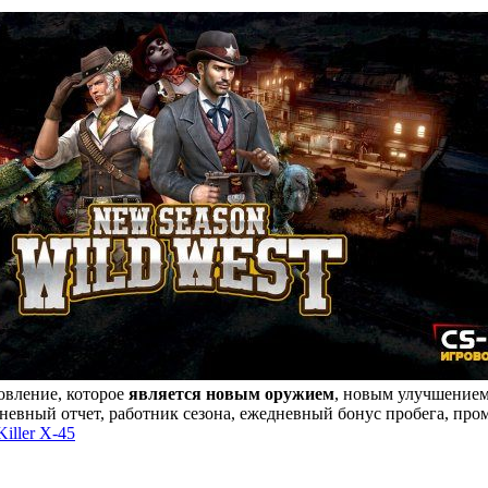
овление, которое
является новым оружием
, новым улучшением
невный отчет, работник сезона, ежедневный бонус пробега, про
Killer X-45