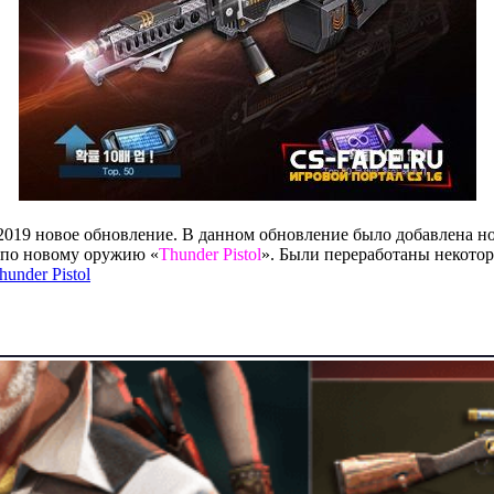
2.2019 новое обновление. В данном обновление было добавлена н
 по новому оружию «
Thunder Pistol
». Были переработаны некото
hunder Pistol