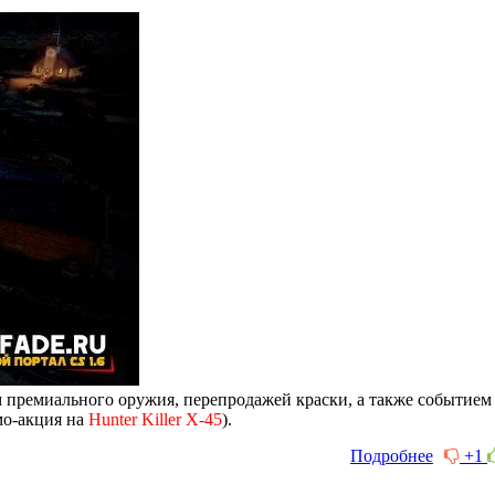
 премиального оружия, перепродажей краски, а также событием
мо-акция на
Hunter Killer X-45
).
Подробнее
+1