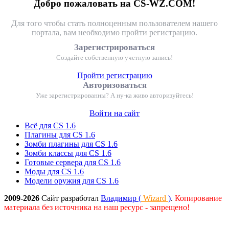
Добро пожаловать на CS-WZ.COM!
Для того чтобы стать полноценным пользователем нашего
портала, вам необходимо пройти регистрацию.
Зарегистрироваться
Создайте собственную учетную запись!
Пройти регистрацию
Авторизоваться
Уже зарегистрированны? А ну-ка живо авторизуйтесь!
Войти на сайт
Всё для CS 1.6
Плагины для CS 1.6
Зомби плагины для CS 1.6
Зомби классы для CS 1.6
Готовые сервера для CS 1.6
Моды для CS 1.6
Модели оружия для CS 1.6
2009-2026
Сайт разработал
Владимир (
Wizard
)
.
Копирование
материала без источника на наш ресурс - запрещено!