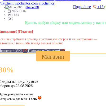
VIPClient
vipclientcs.com
vipclientcs
Подробнее
+13
dimon888
2025-07-02
7 634
0
Купить любую сборку или модель можно у нас в магазине!
Внимание! [Платно]
сли вам требуется помощь с установкой сборок и их настройкой —
вяжитесь с нами. Мы всегда готовы помочь!
Пишите в VK!
Пишите в Telegram!
Магазин
30
%
Скидка на покупку всех
сборок до 28.08.2026
Время рандомных скидок.
Специально для тебя -
Гость