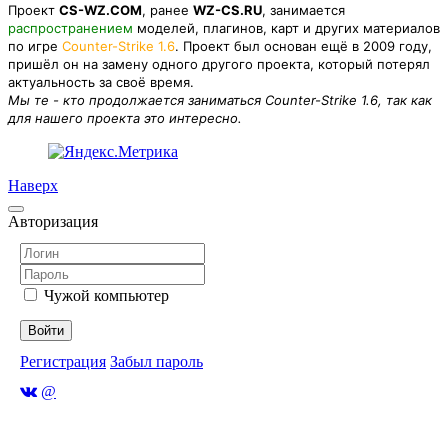
Проект
CS-WZ.COM
, ранее
WZ-CS.RU
, занимается
распространением
моделей, плагинов, карт и других материалов
по игре
Counter-Strike 1.6
. Проект был основан ещё в 2009 году,
пришёл он на замену одного другого проекта, который потерял
актуальность за своё время.
Мы те - кто продолжается заниматься Counter-Strike 1.6, так как
для нашего проекта это интересно.
Наверх
Авторизация
Чужой компьютер
Войти
Регистрация
Забыл пароль
@