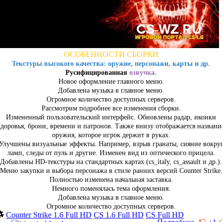
ОСОБЕННОСТИ СБОРКИ
Текстуры высокого качества: оружие, персонажи, карты и др.
Русифицированная
озвучка.
Новое оформление главного меню.
Добавлена музыка в главное меню.
Огромное количество доступных серверов.
Рассмотрим подробнее все изменения сборки.
Измененный пользовательский интерфейс. Обновлены радар, иконки
здоровья, брони, времени и патронов. Также внизу отображается названи
оружия, которое игрок держит в руках.
Улучшены визуальные эффекты. Например, взрыв гранаты, сияние вокру
ламп, следы от пуль и другие. Изменен вид из оптического прицела.
Добавлены HD-текстуры на стандартных картах (cs_italy, cs_assault и др.).
Меню закупки и выбора персонажа в стиле ранних версий Counter Strike
Полностью изменена начальная заставка.
Немного поменялась тема оформления.
Добавлена музыка в главное меню.
Огромное количество доступных серверов.
Counter Strike 1.6 Full HD
CS 1.6 Full HD
CS Full HD