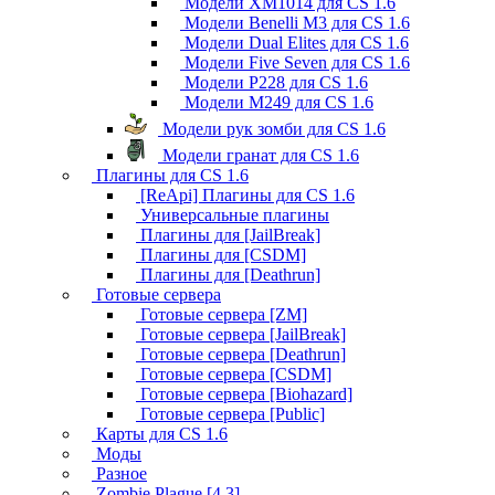
Модели XM1014 для CS 1.6
Модели Benelli M3 для CS 1.6
Модели Dual Elites для CS 1.6
Модели Five Seven для CS 1.6
Модели P228 для CS 1.6
Модели M249 для CS 1.6
Модели рук зомби для CS 1.6
Модели гранат для CS 1.6
Плагины для CS 1.6
[ReApi] Плагины для CS 1.6
Универсальные плагины
Плагины для [JailBreak]
Плагины для [CSDM]
Плагины для [Deathrun]
Готовые сервера
Готовые сервера [ZM]
Готовые сервера [JailBreak]
Готовые сервера [Deathrun]
Готовые сервера [CSDM]
Готовые сервера [Biohazard]
Готовые сервера [Public]
Карты для CS 1.6
Моды
Разное
Zombie Plague [4.3]