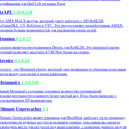
одификации для Half-Life на языке Pawn
ReAPI
5.26.0.338
то AMX Mod X модуль, который умеет работать с API ReHLDS,
eGameDLL_CS, ReUnion и VTC. Это предоставляет разработчикам AMXX-
лагинов больше возможностей для реализации своих целей.
Reunion
0.2.0.27
eunion является продолжением Dproto для ReHLDS. Это metamod плагин,
оторый позволяет заходить 47/48 Non-Steam на сервер.
Revoice
0.1.0.34
evoice - это Metamod plugin, который дает возможность общения голосовым
атом между non-steam и steam клиентами.
Metamod-r
1.3.0.149
овый Metamod-r содержит огромное количество оптимизаций
роизводительности и намного более чистый код. Ядро было написано с
спользованием JIT-компилятора.
Ultimate Unprecacher
1.1
ltimate Unprecacher являет плагином для MetaMod, работает он по принципу
тключение не нужных ресурсов на вашем сервере, тем самым вы сможете
свободить места для ресурсов под ваши плагины, с помощью данного модуля