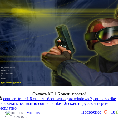
Скачать КС 1.6 очень просто!
counter strike 1.6 скачать бесплатно для windows 7
counter-strike
1.6 скачать бесплатно
counter-strike 1.6 скачать русская версия
бесплатно
Подробнее
+18
vm-boost
2025-07-02