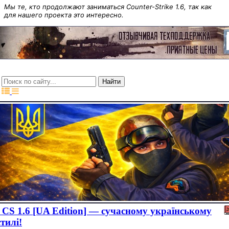
Мы те, кто продолжают заниматься Counter-Strike 1.6, так как
для нашего проекта это интересно.
CS 1.6 [UA Edition] — сучасному українському
стилі!