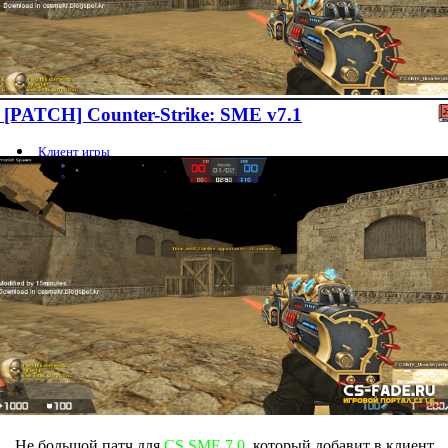
[PATCH] Counter-Strike: SME v7.1
Клиент игры
Не большой патч для
CS SME 7.0
, который добавит в клиент