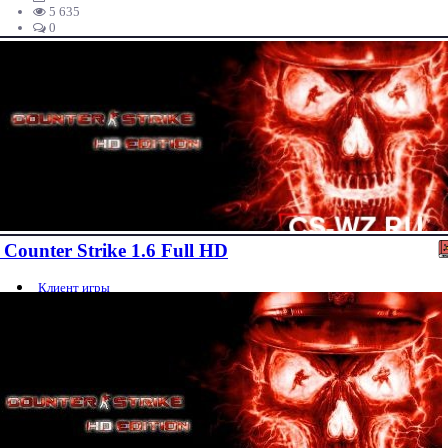
5 635
0
Counter Strike 1.6 Full HD
Клиент игры