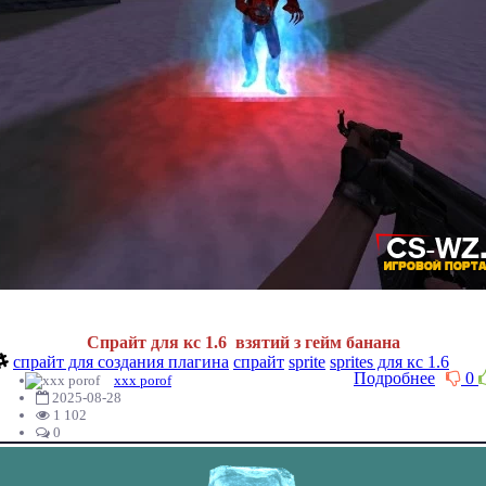
Спрайт для кс 1.6 взятий з гейм банана
спрайт для создания плагина
спрайт
sprite
sprites для кс 1.6
Подробнее
0
xxx porof
2025-08-28
1 102
0