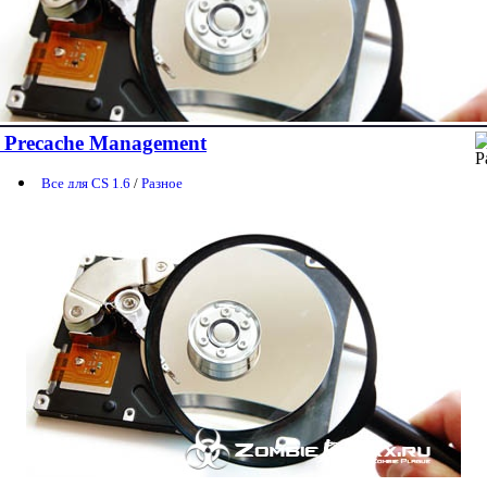
Precache Management
Все для CS 1.6
/
Разное