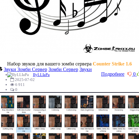
Набор звуков для вашего зомби сервера
Counter Strike 1.6
Звуки Зомби Сервер
Зомби Сервер
Звуки
Подробнее
0
IIyLLIaPa
2025-07-02
6 911
0