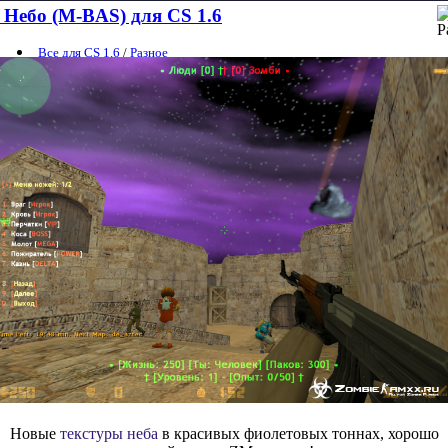
Небо (M-BAS) для CS 1.6
Все для CS 1.6
/
Разное
Новые
текстуры неба
в красивых фиолетовых тоннах, хорошо