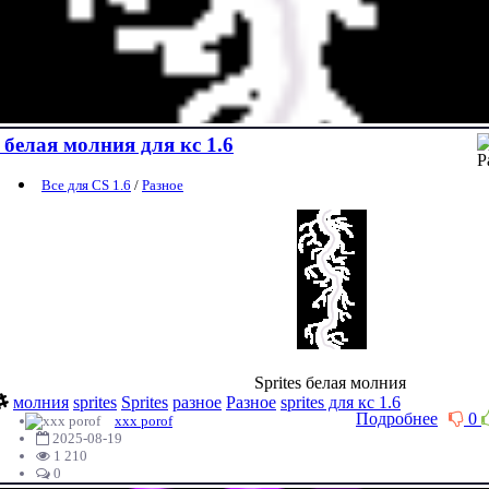
белая молния для кс 1.6
Все для CS 1.6
/
Разное
Sprites белая молния
молния
sprites
Sprites
разное
Разное
sprites для кс 1.6
Подробнее
0
xxx porof
2025-08-19
1 210
0