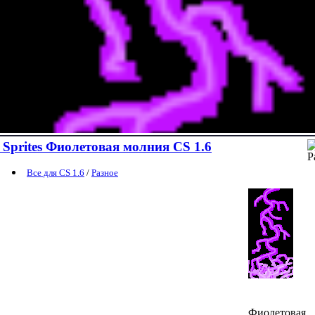
Sprites Фиолетовая молния CS 1.6
Все для CS 1.6
/
Разное
Фиолетовая