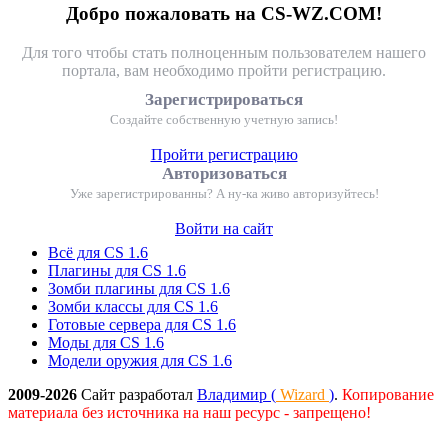
Добро пожаловать на CS-WZ.COM!
Для того чтобы стать полноценным пользователем нашего
портала, вам необходимо пройти регистрацию.
Зарегистрироваться
Создайте собственную учетную запись!
Пройти регистрацию
Авторизоваться
Уже зарегистрированны? А ну-ка живо авторизуйтесь!
Войти на сайт
Всё для CS 1.6
Плагины для CS 1.6
Зомби плагины для CS 1.6
Зомби классы для CS 1.6
Готовые сервера для CS 1.6
Моды для CS 1.6
Модели оружия для CS 1.6
2009-2026
Сайт разработал
Владимир (
Wizard
)
.
Копирование
материала без источника на наш ресурс - запрещено!