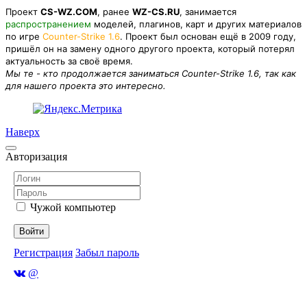
Проект
CS-WZ.COM
, ранее
WZ-CS.RU
, занимается
распространением
моделей, плагинов, карт и других материалов
по игре
Counter-Strike 1.6
. Проект был основан ещё в 2009 году,
пришёл он на замену одного другого проекта, который потерял
актуальность за своё время.
Мы те - кто продолжается заниматься Counter-Strike 1.6, так как
для нашего проекта это интересно.
Наверх
Авторизация
Чужой компьютер
Войти
Регистрация
Забыл пароль
@