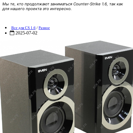
Мы те, кто продолжают заниматься Counter-Strike 1.6, так как
для нашего проекта это интересно.
[ZP] Zombie Sounds - звуки для зомби
Все для CS 1.6
/
Разное
2025-07-02