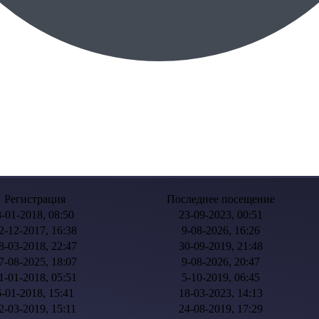
Регистрация
Последнее посещение
8-01-2018, 08:50
23-09-2023, 00:51
2-12-2017, 16:38
9-08-2026, 16:26
8-03-2018, 22:47
30-09-2019, 21:48
7-08-2025, 18:07
9-08-2026, 20:47
1-01-2018, 05:51
5-10-2019, 06:45
6-01-2018, 15:41
18-03-2023, 14:13
2-03-2019, 15:11
24-08-2019, 17:29