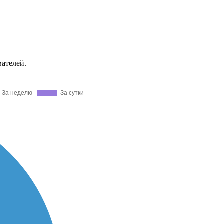
вателей.