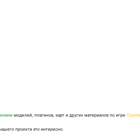
нением
моделей, плагинов, карт и других материалов по игре
Counte
 нашего проекта это интересно.