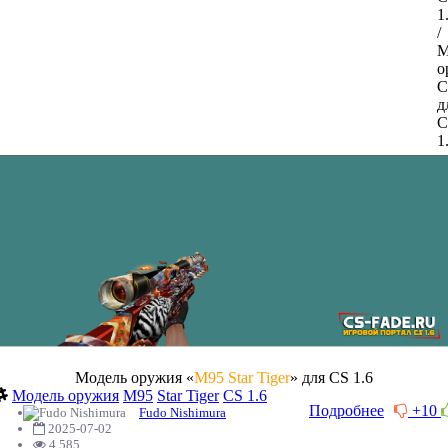
Модель оружия «
M95 Star Tiger
» для CS 1.6
Модель оружия
M95
Star Tiger
CS 1.6
Подробнее
+10
Fudo Nishimura
2025-07-02
4 585