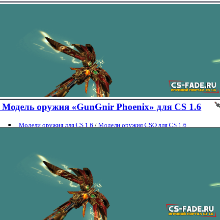
Модель оружия «GunGnir Phoenix» для CS 1.6
Модели оружия для CS 1.6
/
Модели оружия CSO для CS 1.6