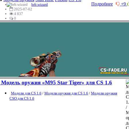
Подробнее
+9
brb.wizard
2025-07-02
4 837
0
Модель оружия «M95 Star Tiger» для CS 1.6
Модели для CS 1.6
/
Модели оружия для CS 1.6
/
Модели оружия
CSO для CS 1.6