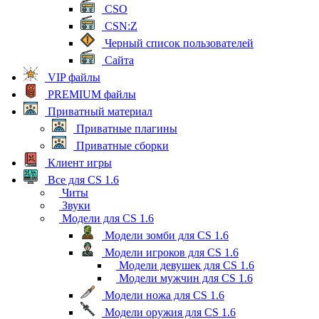
CSO
CSN:Z
Черный список пользователей
Сайта
VIP файлы
PREMIUM файлы
Приватный материал
Приватные плагины
Приватные сборки
Клиент игры
Все для CS 1.6
Читы
Звуки
Модели для CS 1.6
Модели зомби для CS 1.6
Модели игроков для CS 1.6
Модели девушек для CS 1.6
Модели мужчин для CS 1.6
Модели ножа для CS 1.6
Модели оружия для CS 1.6