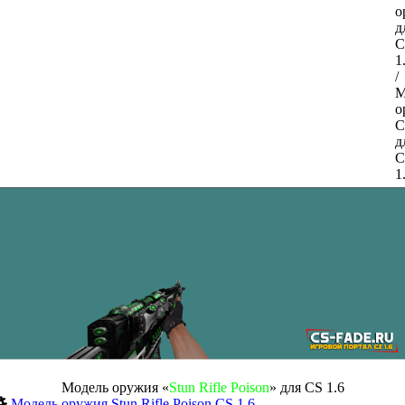
Модель оружия «
Stun Rifle Poison
» для CS 1.6
Модель оружия
Stun Rifle
Poison
CS 1.6