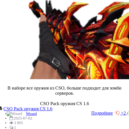
В наборе все оружия из CSO, больше подходит для зомби
серверов.
CSO Pack оружия CS 1.6
CSO Pack оружия CS 1.6
Подробнее
+2
Wizard
2025-07-02
3 905
1