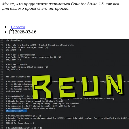
Мы те, кто продолжают заниматься Counter-Strike 1.6, так как
для нашего проекта это интересно.
[Модуль] ReUnion 0.2.0.27
Новости
2026-03-16