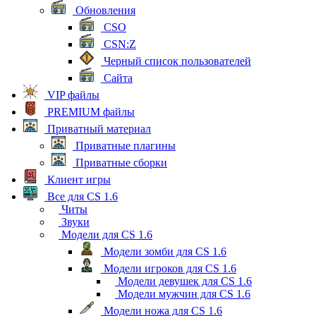
Обновления
CSO
CSN:Z
Черный список пользователей
Сайта
VIP файлы
PREMIUM файлы
Приватный материал
Приватные плагины
Приватные сборки
Клиент игры
Все для CS 1.6
Читы
Звуки
Модели для CS 1.6
Модели зомби для CS 1.6
Модели игроков для CS 1.6
Модели девушек для CS 1.6
Модели мужчин для CS 1.6
Модели ножа для CS 1.6