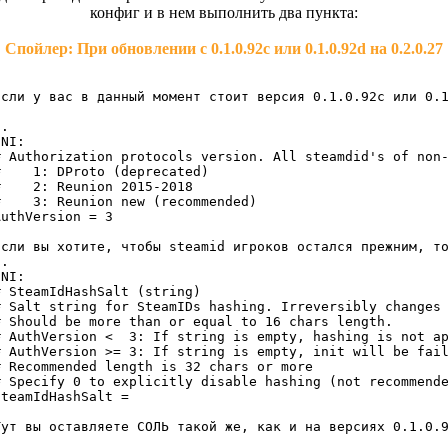
конфиг и в нем выполнить два пункта:
Спойлер: При обновлении с 0.1.0.92c или 0.1.0.92d на 0.2.0.27
Если у вас в данный момент стоит версия 0.1.0.92c или 0.1
.

NI:

# Authorization protocols version. All steamdid's of non-
#    1: DProto (deprecated)

#    2: Reunion 2015-2018

#    3: Reunion new (recommended)

AuthVersion = 3

Если вы хотите, чтобы steamid игроков остался прежним, то
.

NI:

# SteamIdHashSalt (string)

# Salt string for SteamIDs hashing. Irreversibly changes 
# Should be more than or equal to 16 chars length.

# AuthVersion <  3: If string is empty, hashing is not ap
# AuthVersion >= 3: If string is empty, init will be fail
# Recommended length is 32 chars or more

# Specify 0 to explicitly disable hashing (not recommende
SteamIdHashSalt =

Тут вы оставляете СОЛЬ такой же, как и на версиях 0.1.0.9