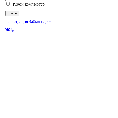
Чужой компьютер
Войти
Регистрация
Забыл пароль
@