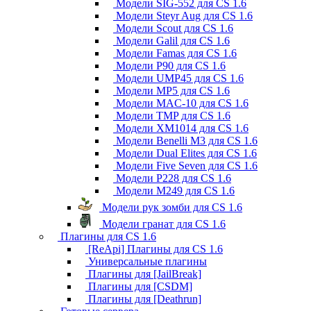
Модели SIG-552 для CS 1.6
Модели Steyr Aug для CS 1.6
Модели Scout для CS 1.6
Модели Galil для CS 1.6
Модели Famas для CS 1.6
Модели P90 для CS 1.6
Модели UMP45 для CS 1.6
Модели MP5 для CS 1.6
Модели MAC-10 для CS 1.6
Модели TMP для CS 1.6
Модели XM1014 для CS 1.6
Модели Benelli M3 для CS 1.6
Модели Dual Elites для CS 1.6
Модели Five Seven для CS 1.6
Модели P228 для CS 1.6
Модели M249 для CS 1.6
Модели рук зомби для CS 1.6
Модели гранат для CS 1.6
Плагины для CS 1.6
[ReApi] Плагины для CS 1.6
Универсальные плагины
Плагины для [JailBreak]
Плагины для [CSDM]
Плагины для [Deathrun]