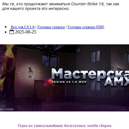
Мы те, кто продолжают заниматься Counter-Strike 1.6, так как
для нашего проекта это интересно.
[ZM] Silent Hill Хоррор Сборка
Все для CS 1.6
/
Готовые сервера
/
Готовые сервера [ZM]
2025-08-25
Одна из уникальнейших бесплатных зомби сборок