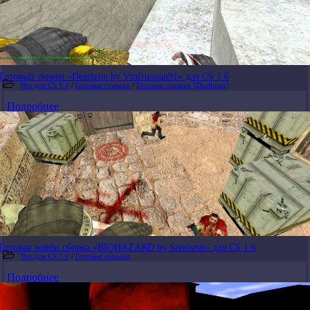
Готовый сервер «Deathrun by Vmfrussian91» для CS 1.6
Все для CS 1.6
/
Готовые сервера
/
Готовые сервера [Deathrun]
Подробнее
Готовая зомби сборка «BIOHAZARD by Semisem» для CS 1.6
Все для CS 1.6
/
Готовые сервера
Подробнее