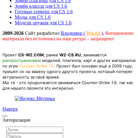
Зомби плагины для CS 1.6
Зомби классы для CS 1.6
Готовые сервера для CS 1.6
Моды для CS 1.6
Модели оружия для CS 1.6
2009-2026
Сайт разработал
Владимир (
Wizard
)
.
Копирование
материала без источника на наш ресурс - запрещено!
Проект
CS-WZ.COM
, ранее
WZ-CS.RU
, занимается
распространением
моделей, плагинов, карт и других материалов
по игре
Counter-Strike 1.6
. Проект был основан ещё в 2009 году,
пришёл он на замену одного другого проекта, который потерял
актуальность за своё время.
Мы те - кто продолжается заниматься Counter-Strike 1.6, так как
для нашего проекта это интересно.
Наверх
Авторизация