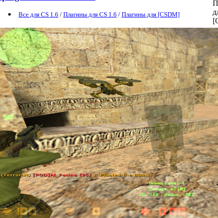
Все для CS 1.6
/
Плагины для CS 1.6
/
Плагины для [CSDM]