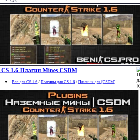
0
CS 1.6 Плaгин Mines CSDM
Все для CS 1.6
/
Плагины для CS 1.6
/
Плагины для [CSDM]