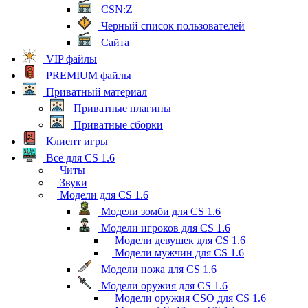
CSN:Z
Черный список пользователей
Сайта
VIP файлы
PREMIUM файлы
Приватный материал
Приватные плагины
Приватные сборки
Клиент игры
Все для CS 1.6
Читы
Звуки
Модели для CS 1.6
Модели зомби для CS 1.6
Модели игроков для CS 1.6
Модели девушек для CS 1.6
Модели мужчин для CS 1.6
Модели ножа для CS 1.6
Модели оружия для CS 1.6
Модели оружия CSO для CS 1.6