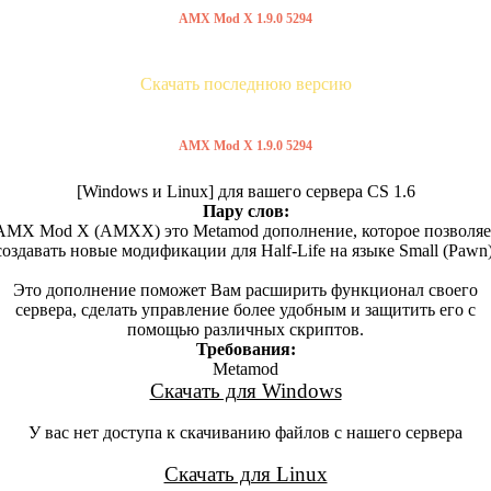
AMX Mod X 1.9.0 5294
Скачать последнюю версию
AMX Mod X 1.9.0 5294
[Windows и Linux] для вашего сервера CS 1.6
Пару слов:
AMX Mod X (AMXX) это Metamod дополнение, которое позволяе
создавать новые модификации для Half-Life на языке Small (Pawn)
Это дополнение поможет Вам расширить функционал своего
сервера, сделать управление более удобным и защитить его с
помощью различных скриптов.
Требования:
Metamod
Скачать для Windows
У вас нет доступа к скачиванию файлов с нашего сервера
Скачать для Linux