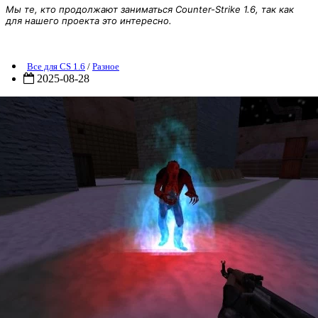
Мы те, кто продолжают заниматься Counter-Strike 1.6, так как
для нашего проекта это интересно.
синий спрайт огня пидийдьот для любих плагинов
Все для CS 1.6
/
Разное
2025-08-28