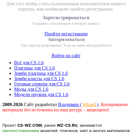
Для того чтобы стать полноценным пользователем нашего
портала, вам необходимо пройти регистрацию.
Зарегистрироваться
Создайте собственную учетную запись!
Пройти регистрацию
Авторизоваться
Уже зарегистрированны? А ну-ка живо авторизуйтесь!
Войти на сайт
Всё для CS 1.6
Плагины для CS 1.6
Зомби плагины для CS 1.6
Зомби классы для CS 1.6
Готовые сервера для CS 1.6
Моды для CS 1.6
Модели оружия для CS 1.6
2009-2026
Сайт разработал
Владимир (
Wizard
)
.
Копирование
материала без источника на наш ресурс - запрещено!
Проект
CS-WZ.COM
, ранее
WZ-CS.RU
, занимается
распространением
моделей, плагинов, карт и других материалов