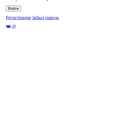
Войти
Регистрация
Забыл пароль
@