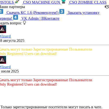
PISTOLS
CSO MACHINE GUN
CSO ZOMBIE CLASS
Наши партнеры
Скачать КС 1.6 (Рекомендуем!)
Заказать установку
сервера!
VK Admin | ВКонтакте
Задать вопрос
Wizard
28 августа 2025
Качать могут только Зарегистрированные Пользователи
nly Registered Users can download!
Wizard
5 июля 2025
Качать могут только Зарегистрированные Пользователи
nly Registered Users can download!
Только зарегистрированные посетители могут писать в чате.