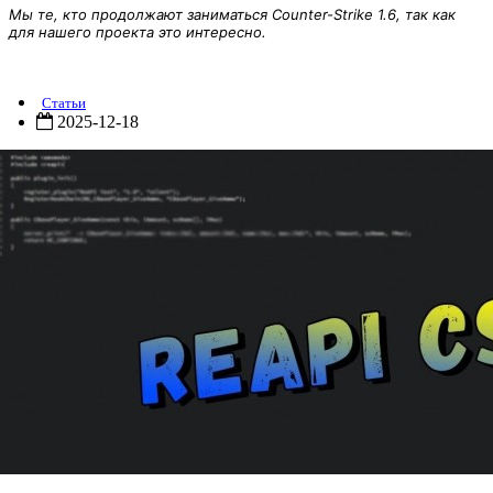
Мы те, кто продолжают заниматься Counter-Strike 1.6, так как
для нашего проекта это интересно.
ReAPI 5.26.0.338
Статьи
2025-12-18