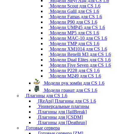
Модели Steyr Aug для CS 1.6
Модели Scout для CS 1.6
Модели Galil для CS 1.6
Модели Famas для CS 1.6
Модели P90 для CS 1.6
Модели UMP45 для CS 1.6
Модели MP5 для CS 1.6
Модели MAC-10 для CS 1.6
Модели TMP для CS 1.6
Модели XM1014 для CS 1.6
Модели Benelli M3 для CS 1.6
Модели Dual Elites для CS 1.6
Модели Five Seven для CS 1.6
Модели P228 для CS 1.6
Модели M249 для CS 1.6
Модели рук зомби для CS 1.6
Модели гранат для CS 1.6
Плагины для CS 1.6
[ReApi] Плагины для CS 1.6
Универсальные плагины
Плагины для [JailBreak]
Плагины для [CSDM]
Плагины для [Deathrun]
Готовые сервера
Готовые сервера [ZM]