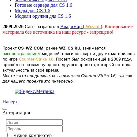
Готовые сервера для CS 1.6
Моды для CS 1.6
Модели оружия для CS 1.6
2009-2026
Сайт разработал
Владимир (
Wizard
)
.
Копирование
материала без источника на наш ресурс - запрещено!
Проект
CS-WZ.COM
, ранее
WZ-CS.RU
, занимается
распространением
моделей, плагинов, карт и других материалов
по игре
Counter-Strike 1.6
. Проект был основан ещё в 2009 году,
пришёл он на замену одного другого проекта, который потерял
актуальность за своё время.
Мы те - кто продолжается заниматься Counter-Strike 1.6, так как
для нашего проекта это интересно.
Наверх
Авторизация
Чужой компьютер