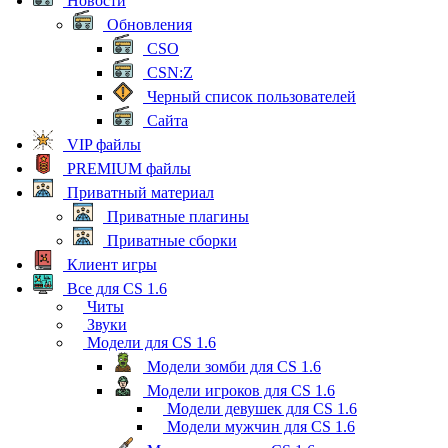
Новости
Обновления
CSO
CSN:Z
Черный список пользователей
Сайта
VIP файлы
PREMIUM файлы
Приватный материал
Приватные плагины
Приватные сборки
Клиент игры
Все для CS 1.6
Читы
Звуки
Модели для CS 1.6
Модели зомби для CS 1.6
Модели игроков для CS 1.6
Модели девушек для CS 1.6
Модели мужчин для CS 1.6