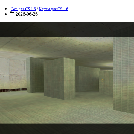
Все для CS 1.6
/
Карты для CS 1.6
2026-06-26