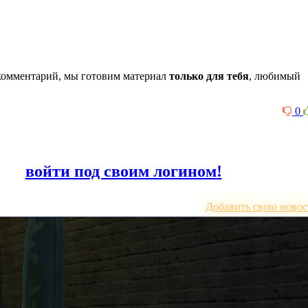
комментарий, мы готовим материал
только для тебя
, любимый
0
или
войти под своим логином!
Добавить свою новос