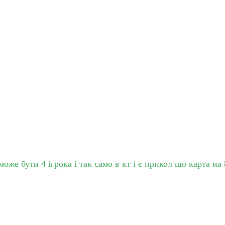
же бути 4 ігрока і так само в кт і є прикол що карта на 