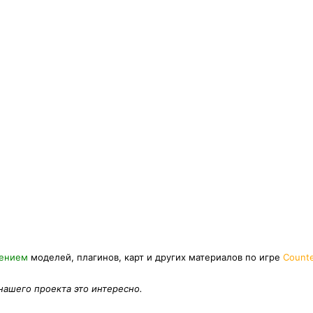
нением
моделей, плагинов, карт и других материалов по игре
Counte
 нашего проекта это интересно.