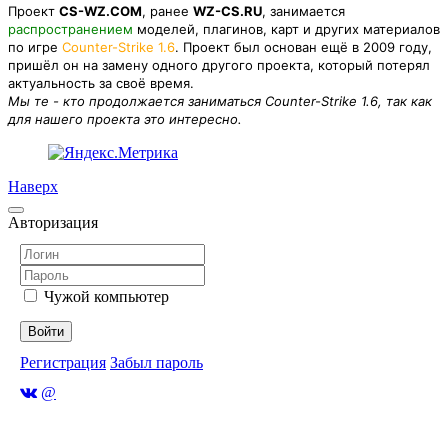
Проект
CS-WZ.COM
, ранее
WZ-CS.RU
, занимается
распространением
моделей, плагинов, карт и других материалов
по игре
Counter-Strike 1.6
. Проект был основан ещё в 2009 году,
пришёл он на замену одного другого проекта, который потерял
актуальность за своё время.
Мы те - кто продолжается заниматься Counter-Strike 1.6, так как
для нашего проекта это интересно.
Наверх
Авторизация
Чужой компьютер
Войти
Регистрация
Забыл пароль
@