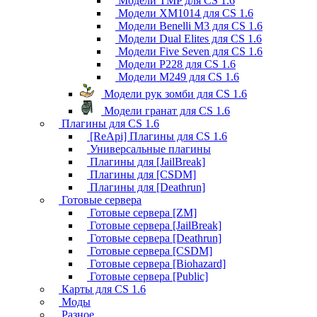
Модели TMP для CS 1.6
Модели XM1014 для CS 1.6
Модели Benelli M3 для CS 1.6
Модели Dual Elites для CS 1.6
Модели Five Seven для CS 1.6
Модели P228 для CS 1.6
Модели M249 для CS 1.6
Модели рук зомби для CS 1.6
Модели гранат для CS 1.6
Плагины для CS 1.6
[ReApi] Плагины для CS 1.6
Универсальные плагины
Плагины для [JailBreak]
Плагины для [CSDM]
Плагины для [Deathrun]
Готовые сервера
Готовые сервера [ZM]
Готовые сервера [JailBreak]
Готовые сервера [Deathrun]
Готовые сервера [CSDM]
Готовые сервера [Biohazard]
Готовые сервера [Public]
Карты для CS 1.6
Моды
Разное