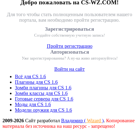
Добро пожаловать на CS-WZ.COM!
Для того чтобы стать полноценным пользователем нашего
портала, вам необходимо пройти регистрацию.
Зарегистрироваться
Создайте собственную учетную запись!
Пройти регистрацию
Авторизоваться
Уже зарегистрированны? А ну-ка живо авторизуйтесь!
Войти на сайт
Всё для CS 1.6
Плагины для CS 1.6
Зомби плагины для CS 1.6
Зомби классы для CS 1.6
Готовые сервера для CS 1.6
Моды для CS 1.6
Модели оружия для CS 1.6
2009-2026
Сайт разработал
Владимир (
Wizard
)
.
Копирование
материала без источника на наш ресурс - запрещено!