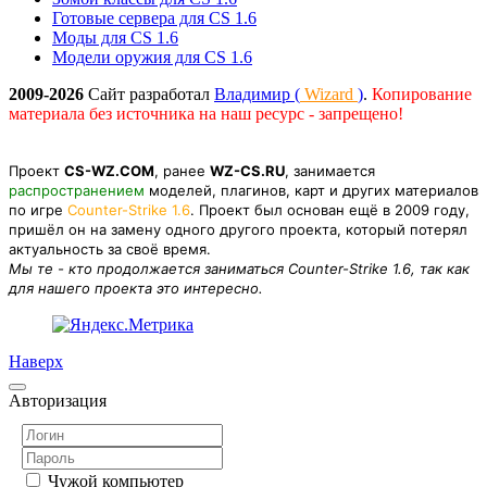
Готовые сервера для CS 1.6
Моды для CS 1.6
Модели оружия для CS 1.6
2009-2026
Сайт разработал
Владимир (
Wizard
)
.
Копирование
материала без источника на наш ресурс - запрещено!
Проект
CS-WZ.COM
, ранее
WZ-CS.RU
, занимается
распространением
моделей, плагинов, карт и других материалов
по игре
Counter-Strike 1.6
. Проект был основан ещё в 2009 году,
пришёл он на замену одного другого проекта, который потерял
актуальность за своё время.
Мы те - кто продолжается заниматься Counter-Strike 1.6, так как
для нашего проекта это интересно.
Наверх
Авторизация
Чужой компьютер