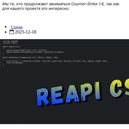
Мы те, кто продолжают заниматься Counter-Strike 1.6, так как
для нашего проекта это интересно.
ReAPI 5.26.0.338
Статьи
2025-12-18