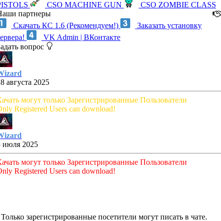
PISTOLS
CSO MACHINE GUN
CSO ZOMBIE CLASS
Наши партнеры
Скачать КС 1.6 (Рекомендуем!)
Заказать установку
сервера!
VK Admin | ВКонтакте
Задать вопрос
Wizard
28 августа 2025
Качать могут только Зарегистрированные Пользователи
nly Registered Users can download!
Wizard
5 июля 2025
Качать могут только Зарегистрированные Пользователи
nly Registered Users can download!
Только зарегистрированные посетители могут писать в чате.