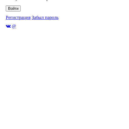
Войти
Регистрация
Забыл пароль
@