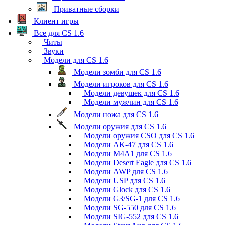
Приватные сборки
Клиент игры
Все для CS 1.6
Читы
Звуки
Модели для CS 1.6
Модели зомби для CS 1.6
Модели игроков для CS 1.6
Модели девушек для CS 1.6
Модели мужчин для CS 1.6
Модели ножа для CS 1.6
Модели оружия для CS 1.6
Модели оружия CSO для CS 1.6
Модели AK-47 для CS 1.6
Модели M4A1 для CS 1.6
Модели Desert Eagle для CS 1.6
Модели AWP для CS 1.6
Модели USP для CS 1.6
Модели Glock для CS 1.6
Модели G3/SG-1 для CS 1.6
Модели SG-550 для CS 1.6
Модели SIG-552 для CS 1.6