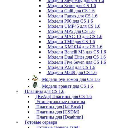
Модели Steyr Aug для CS 1.6
Модели Scout для CS 1.6
Модели Galil для CS 1.6
Модели Famas для CS 1.6
Модели P90 для CS 1.6
Модели UMP45 для CS 1.6
Модели MP5 для CS 1.6
Модели MAC-10 для CS 1.6
Модели TMP для CS 1.6
Модели XM1014 для CS 1.6
Модели Benelli M3 для CS 1.6
Модели Dual Elites для CS 1.6
Модели Five Seven для CS 1.6
Модели P228 для CS 1.6
Модели M249 для CS 1.6
Модели рук зомби для CS 1.6
Модели гранат для CS 1.6
Плагины для CS 1.6
[ReApi] Плагины для CS 1.6
Универсальные плагины
Плагины для [JailBreak]
Плагины для [CSDM]
Плагины для [Deathrun]
Готовые сервера
Готовые сервера [ZM]