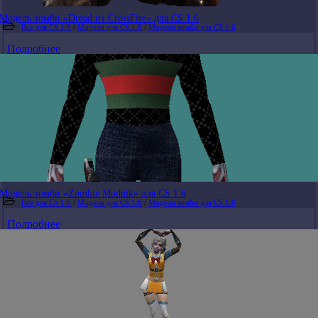
Модель зомби «Dread из CrossFire» для CS 1.6
Все для CS 1.6
/
Модели для CS 1.6
/
Модели зомби для CS 1.6
Подробнее
Модель зомби «Zombie Modnik» для CS 1.6
Все для CS 1.6
/
Модели для CS 1.6
/
Модели зомби для CS 1.6
Подробнее