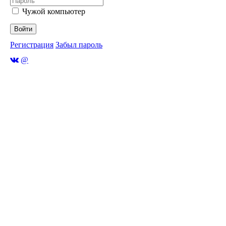
Чужой компьютер
Войти
Регистрация
Забыл пароль
@