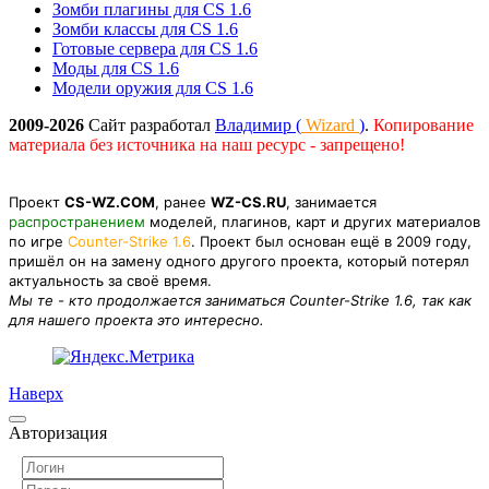
Зомби плагины для CS 1.6
Зомби классы для CS 1.6
Готовые сервера для CS 1.6
Моды для CS 1.6
Модели оружия для CS 1.6
2009-2026
Сайт разработал
Владимир (
Wizard
)
.
Копирование
материала без источника на наш ресурс - запрещено!
Проект
CS-WZ.COM
, ранее
WZ-CS.RU
, занимается
распространением
моделей, плагинов, карт и других материалов
по игре
Counter-Strike 1.6
. Проект был основан ещё в 2009 году,
пришёл он на замену одного другого проекта, который потерял
актуальность за своё время.
Мы те - кто продолжается заниматься Counter-Strike 1.6, так как
для нашего проекта это интересно.
Наверх
Авторизация