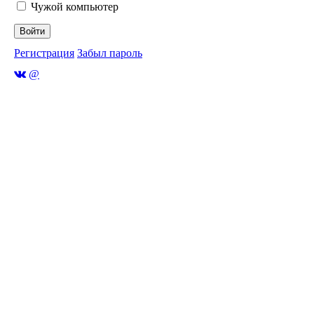
Чужой компьютер
Войти
Регистрация
Забыл пароль
@