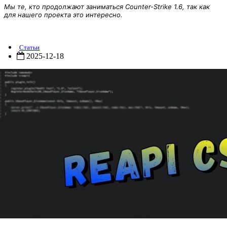
Мы те, кто продолжают заниматься Counter-Strike 1.6, так как
для нашего проекта это интересно.
ReAPI 5.26.0.338
Статьи
2025-12-18