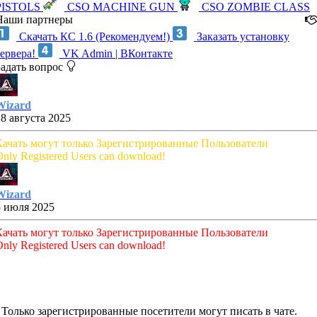
PISTOLS
CSO MACHINE GUN
CSO ZOMBIE CLASS
Наши партнеры
Скачать КС 1.6 (Рекомендуем!)
Заказать установку
сервера!
VK Admin | ВКонтакте
Задать вопрос
Wizard
28 августа 2025
Качать могут только Зарегистрированные Пользователи
nly Registered Users can download!
Wizard
5 июля 2025
Качать могут только Зарегистрированные Пользователи
nly Registered Users can download!
Только зарегистрированные посетители могут писать в чате.