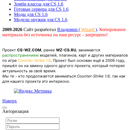
Зомби классы для CS 1.6
Готовые сервера для CS 1.6
Моды для CS 1.6
Модели оружия для CS 1.6
2009-2026
Сайт разработал
Владимир (
Wizard
)
.
Копирование
материала без источника на наш ресурс - запрещено!
Проект
CS-WZ.COM
, ранее
WZ-CS.RU
, занимается
распространением
моделей, плагинов, карт и других материалов
по игре
Counter-Strike 1.6
. Проект был основан ещё в 2009 году,
пришёл он на замену одного другого проекта, который потерял
актуальность за своё время.
Мы те - кто продолжается заниматься Counter-Strike 1.6, так как
для нашего проекта это интересно.
Наверх
Авторизация