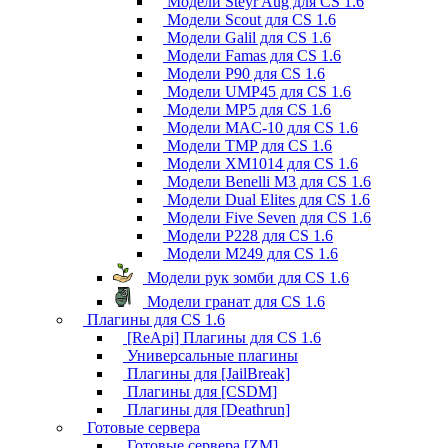
Модели Steyr Aug для CS 1.6
Модели Scout для CS 1.6
Модели Galil для CS 1.6
Модели Famas для CS 1.6
Модели P90 для CS 1.6
Модели UMP45 для CS 1.6
Модели MP5 для CS 1.6
Модели MAC-10 для CS 1.6
Модели TMP для CS 1.6
Модели XM1014 для CS 1.6
Модели Benelli M3 для CS 1.6
Модели Dual Elites для CS 1.6
Модели Five Seven для CS 1.6
Модели P228 для CS 1.6
Модели M249 для CS 1.6
Модели рук зомби для CS 1.6
Модели гранат для CS 1.6
Плагины для CS 1.6
[ReApi] Плагины для CS 1.6
Универсальные плагины
Плагины для [JailBreak]
Плагины для [CSDM]
Плагины для [Deathrun]
Готовые сервера
Готовые сервера [ZM]