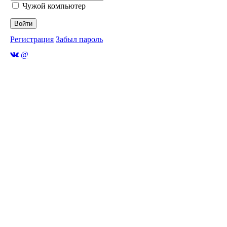
Чужой компьютер
Войти
Регистрация
Забыл пароль
@