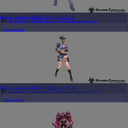
Модель девушки (Buffak Sonya) для CS 1.6
Все для CS 1.6
/
Модели для CS 1.6
/
Модели игроков для CS 1.6
Подробнее
Модель девушки (Buffledy Cheet) для CS 1.6
Все для CS 1.6
/
Модели для CS 1.6
/
Модели игроков для CS 1.6
Подробнее