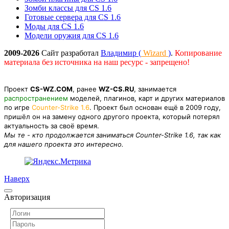
Зомби классы для CS 1.6
Готовые сервера для CS 1.6
Моды для CS 1.6
Модели оружия для CS 1.6
2009-2026
Сайт разработал
Владимир (
Wizard
)
.
Копирование
материала без источника на наш ресурс - запрещено!
Проект
CS-WZ.COM
, ранее
WZ-CS.RU
, занимается
распространением
моделей, плагинов, карт и других материалов
по игре
Counter-Strike 1.6
. Проект был основан ещё в 2009 году,
пришёл он на замену одного другого проекта, который потерял
актуальность за своё время.
Мы те - кто продолжается заниматься Counter-Strike 1.6, так как
для нашего проекта это интересно.
Наверх
Авторизация