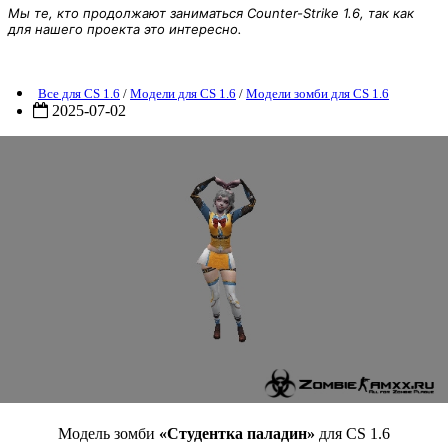
Мы те, кто продолжают заниматься Counter-Strike 1.6, так как
для нашего проекта это интересно.
Модель зомби «Студентка паладин» для CS 1.6
Все для CS 1.6
/
Модели для CS 1.6
/
Модели зомби для CS 1.6
2025-07-02
Модель зомби
«Студентка паладин»
для CS 1.6