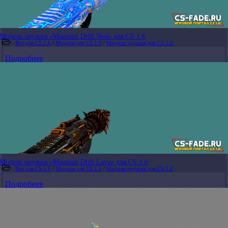
Модель оружия «Magnum Drill Neo» для CS 1.6
Все для CS 1.6
/
Модели для CS 1.6
/
Модели оружия для CS 1.6
Подробнее
Модель оружия «Magnum Drill Lava» для CS 1.6
Все для CS 1.6
/
Модели для CS 1.6
/
Модели оружия для CS 1.6
Подробнее