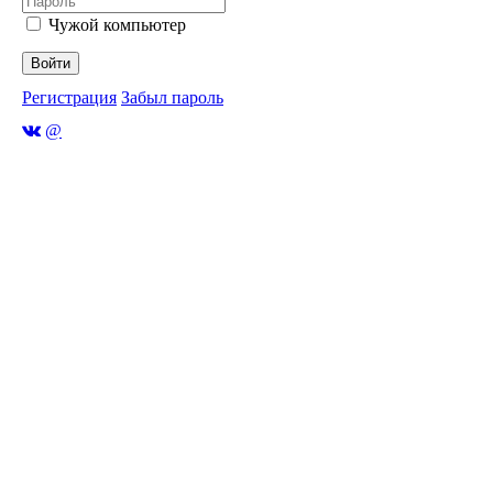
Чужой компьютер
Войти
Регистрация
Забыл пароль
@