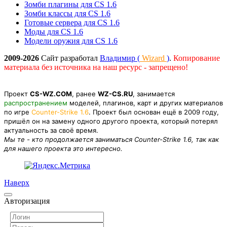
Зомби плагины для CS 1.6
Зомби классы для CS 1.6
Готовые сервера для CS 1.6
Моды для CS 1.6
Модели оружия для CS 1.6
2009-2026
Сайт разработал
Владимир (
Wizard
)
.
Копирование
материала без источника на наш ресурс - запрещено!
Проект
CS-WZ.COM
, ранее
WZ-CS.RU
, занимается
распространением
моделей, плагинов, карт и других материалов
по игре
Counter-Strike 1.6
. Проект был основан ещё в 2009 году,
пришёл он на замену одного другого проекта, который потерял
актуальность за своё время.
Мы те - кто продолжается заниматься Counter-Strike 1.6, так как
для нашего проекта это интересно.
Наверх
Авторизация