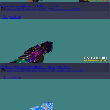
Модель ножа «Magnum Drill» для CS 1.6
Все для CS 1.6
/
Модели для CS 1.6
/
Модели ножа для CS 1.6
Подробнее
Модель оружия «Magnum Drill Fade» для CS 1.6
Все для CS 1.6
/
Модели для CS 1.6
/
Модели оружия для CS 1.6
Подробнее