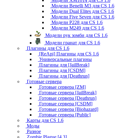
Модели XM1014 для CS 1.6
Модели Benelli M3 для CS 1.6
Модели Dual Elites для CS 1.6
Модели Five Seven для CS 1.6
Модели P228 для CS 1.6
Модели M249 для CS 1.6
Модели рук зомби для CS 1.6
Модели гранат для CS 1.6
Плагины для CS 1.6
[ReApi] Плагины для CS 1.6
Универсальные плагины
Плагины для [JailBreak]
Плагины для [CSDM]
Плагины для [Deathrun]
Готовые сервера
Готовые сервера [ZM]
Готовые сервера [JailBreak]
Готовые сервера [Deathrun]
Готовые сервера [CSDM]
Готовые сервера [Biohazard]
Готовые сервера [Public]
Карты для CS 1.6
Моды
Разное
Zombie Plague [4.3]