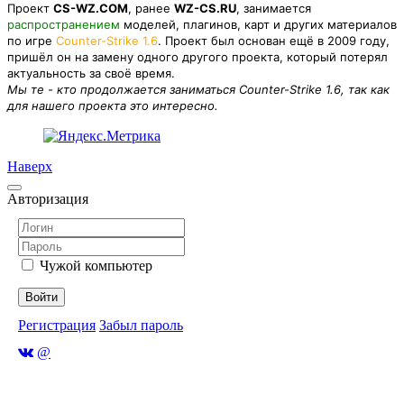
Проект
CS-WZ.COM
, ранее
WZ-CS.RU
, занимается
распространением
моделей, плагинов, карт и других материалов
по игре
Counter-Strike 1.6
. Проект был основан ещё в 2009 году,
пришёл он на замену одного другого проекта, который потерял
актуальность за своё время.
Мы те - кто продолжается заниматься Counter-Strike 1.6, так как
для нашего проекта это интересно.
Наверх
Авторизация
Чужой компьютер
Войти
Регистрация
Забыл пароль
@