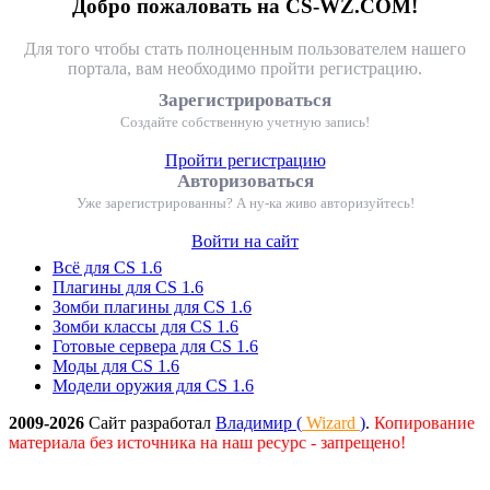
Добро пожаловать на CS-WZ.COM!
Для того чтобы стать полноценным пользователем нашего
портала, вам необходимо пройти регистрацию.
Зарегистрироваться
Создайте собственную учетную запись!
Пройти регистрацию
Авторизоваться
Уже зарегистрированны? А ну-ка живо авторизуйтесь!
Войти на сайт
Всё для CS 1.6
Плагины для CS 1.6
Зомби плагины для CS 1.6
Зомби классы для CS 1.6
Готовые сервера для CS 1.6
Моды для CS 1.6
Модели оружия для CS 1.6
2009-2026
Сайт разработал
Владимир (
Wizard
)
.
Копирование
материала без источника на наш ресурс - запрещено!