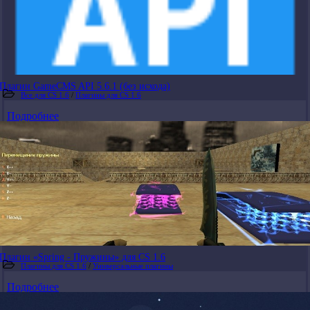
Плагин GameCMS API 5.6.1 (без исхода)
Все для CS 1.6
/
Плагины для CS 1.6
Подробнее
Плагин «Spring - Пружины» для CS 1.6
Плагины для CS 1.6
/
Универсальные плагины
Подробнее