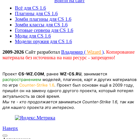
Войти на сайт
Всё для CS 1.6
Плагины для CS 1.6
Зомби плагины для CS 1.6
Зомби классы для CS 1.6
Готовые сервера для CS 1.6
Моды для CS 1.6
Модели оружия для CS 1.6
2009-2026
Сайт разработал
Владимир (
Wizard
)
.
Копирование
материала без источника на наш ресурс - запрещено!
Проект
CS-WZ.COM
, ранее
WZ-CS.RU
, занимается
распространением
моделей, плагинов, карт и других материалов
по игре
Counter-Strike 1.6
. Проект был основан ещё в 2009 году,
пришёл он на замену одного другого проекта, который потерял
актуальность за своё время.
Мы те - кто продолжается заниматься Counter-Strike 1.6, так как
для нашего проекта это интересно.
Наверх