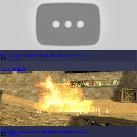
Как сделать поджег зомби при выстреле в CS 1.6
Статьи
Подробнее
[ZP] Как добавить эффекты к гранатам для ZP?
Статьи