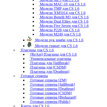
Модели MAC-10 для CS 1.6
Модели TMP для CS 1.6
Модели XM1014 для CS 1.6
Модели Benelli M3 для CS 1.6
Модели Dual Elites для CS 1.6
Модели Five Seven для CS 1.6
Модели P228 для CS 1.6
Модели M249 для CS 1.6
Модели рук зомби для CS 1.6
Модели гранат для CS 1.6
Плагины для CS 1.6
[ReApi] Плагины для CS 1.6
Универсальные плагины
Плагины для [JailBreak]
Плагины для [CSDM]
Плагины для [Deathrun]
Готовые сервера
Готовые сервера [ZM]
Готовые сервера [JailBreak]
Готовые сервера [Deathrun]
Готовые сервера [CSDM]
Готовые сервера [Biohazard]
Готовые сервера [Public]
Карты для CS 1.6