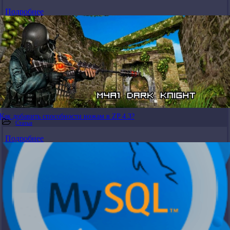
Подробнее
Как добавить способности ножам в ZP 4.3?
Статьи
Подробнее