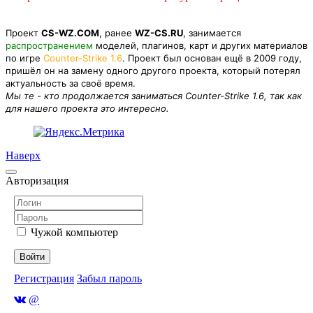
Проект
CS-WZ.COM
, ранее
WZ-CS.RU
, занимается
распространением
моделей, плагинов, карт и других материалов
по игре
Counter-Strike 1.6
. Проект был основан ещё в 2009 году,
пришёл он на замену одного другого проекта, который потерял
актуальность за своё время.
Мы те - кто продолжается заниматься Counter-Strike 1.6, так как
для нашего проекта это интересно.
Наверх
Авторизация
Чужой компьютер
Войти
Регистрация
Забыл пароль
@