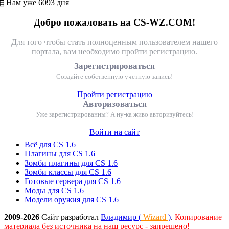
Нам уже 6093 дня
Добро пожаловать на CS-WZ.COM!
Для того чтобы стать полноценным пользователем нашего
портала, вам необходимо пройти регистрацию.
Зарегистрироваться
Создайте собственную учетную запись!
Пройти регистрацию
Авторизоваться
Уже зарегистрированны? А ну-ка живо авторизуйтесь!
Войти на сайт
Всё для CS 1.6
Плагины для CS 1.6
Зомби плагины для CS 1.6
Зомби классы для CS 1.6
Готовые сервера для CS 1.6
Моды для CS 1.6
Модели оружия для CS 1.6
2009-2026
Сайт разработал
Владимир (
Wizard
)
.
Копирование
материала без источника на наш ресурс - запрещено!