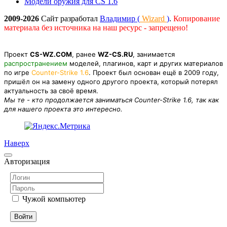
Модели оружия для CS 1.6
2009-2026
Сайт разработал
Владимир (
Wizard
)
.
Копирование
материала без источника на наш ресурс - запрещено!
Проект
CS-WZ.COM
, ранее
WZ-CS.RU
, занимается
распространением
моделей, плагинов, карт и других материалов
по игре
Counter-Strike 1.6
. Проект был основан ещё в 2009 году,
пришёл он на замену одного другого проекта, который потерял
актуальность за своё время.
Мы те - кто продолжается заниматься Counter-Strike 1.6, так как
для нашего проекта это интересно.
Наверх
Авторизация
Чужой компьютер
Войти