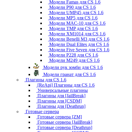
Модели Famas для CS 1.6
Модели P90 для CS 1.6
Модели UMP45 для CS 1.6
Модели MP5 для CS 1.6
Модели MAC-10 для CS 1.6
Модели TMP для CS 1.6
Модели XM1014 для CS 1.6
Модели Benelli M3 для CS 1.6
Модели Dual Elites для CS 1.6
Модели Five Seven для CS 1.6
Модели P228 для CS 1.6
Модели M249 для CS 1.6
Модели рук зомби для CS 1.6
Модели гранат для CS 1.6
Плагины для CS 1.6
[ReApi] Плагины для CS 1.6
Универсальные плагины
Плагины для [JailBreak]
Плагины для [CSDM]
Плагины для [Deathrun]
Готовые сервера
Готовые сервера [ZM]
Готовые сервера [JailBreak]
Готовые сервера [Deathrun]