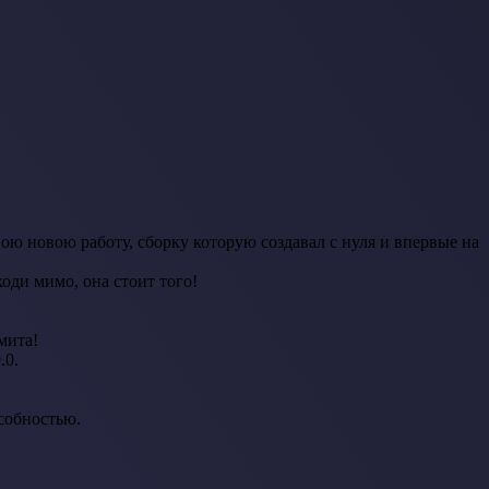
ою новою работу, сборку которую создавал с нуля и впервые на
ходи мимо, она стоит того!
мита!
.0.
особностью.