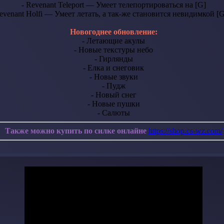
- Revenant Teleport — Умеет телепортироваться на [G]
evenant Holfi — Умеет летать, а так-же становится невидимкой [G
Новогоднее обновление:
- Летающие акулы
- Новые текстуры небо
- Гирлянды
- Елка и снеговик
- Новые звуки
- Пудж
- Новый снег
- Новые пушки
- Салюты
Также можно купить по силке онлайне
https://shop.cs-wz.com/