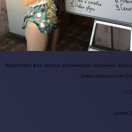
Приветствую всех топовых пользователей: пушечного, моего с
Зомби сборка в стиле Gal
- С
-
- Девять 