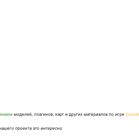
нением
моделей, плагинов, карт и других материалов по игре
Counte
 нашего проекта это интересно.