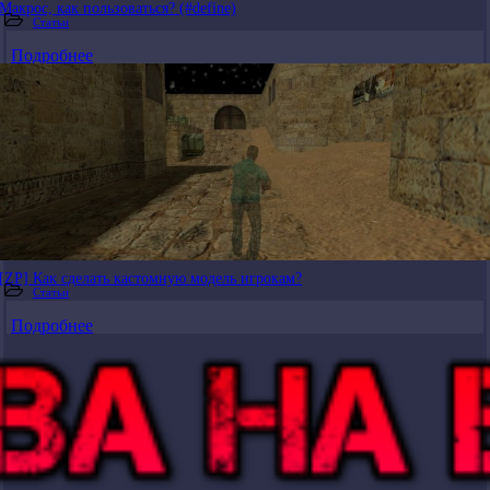
Макрос, как пользоваться? (#define)
Статьи
Подробнее
[ZP] Как сделать кастомную модель игрокам?
Статьи
Подробнее