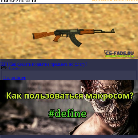
Похожие новости
[ZP] Как сделать поднятие предмета по флагу?
Статьи
Подробнее