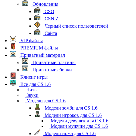
Обновления
CSO
CSN:Z
Черный список пользователей
Сайта
VIP файлы
PREMIUM файлы
Приватный материал
Приватные плагины
Приватные сборки
Клиент игры
Все для CS 1.6
Читы
Звуки
Модели для CS 1.6
Модели зомби для CS 1.6
Модели игроков для CS 1.6
Модели девушек для CS 1.6
Модели мужчин для CS 1.6
Модели ножа для CS 1.6