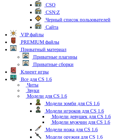
CSO
CSN:Z
Черный список пользователей
Сайта
VIP файлы
PREMIUM файлы
Приватный материал
Приватные плагины
Приватные сборки
Клиент игры
Все для CS 1.6
Читы
Звуки
Модели для CS 1.6
Модели зомби для CS 1.6
Модели игроков для CS 1.6
Модели девушек для CS 1.6
Модели мужчин для CS 1.6
Модели ножа для CS 1.6
Модели оружия для CS 1.6