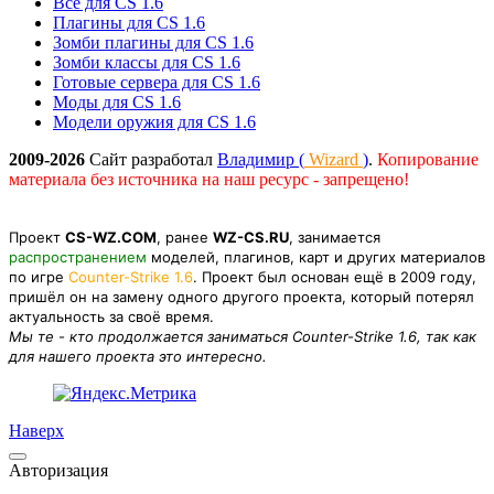
Всё для CS 1.6
Плагины для CS 1.6
Зомби плагины для CS 1.6
Зомби классы для CS 1.6
Готовые сервера для CS 1.6
Моды для CS 1.6
Модели оружия для CS 1.6
2009-2026
Сайт разработал
Владимир (
Wizard
)
.
Копирование
материала без источника на наш ресурс - запрещено!
Проект
CS-WZ.COM
, ранее
WZ-CS.RU
, занимается
распространением
моделей, плагинов, карт и других материалов
по игре
Counter-Strike 1.6
. Проект был основан ещё в 2009 году,
пришёл он на замену одного другого проекта, который потерял
актуальность за своё время.
Мы те - кто продолжается заниматься Counter-Strike 1.6, так как
для нашего проекта это интересно.
Наверх
Авторизация