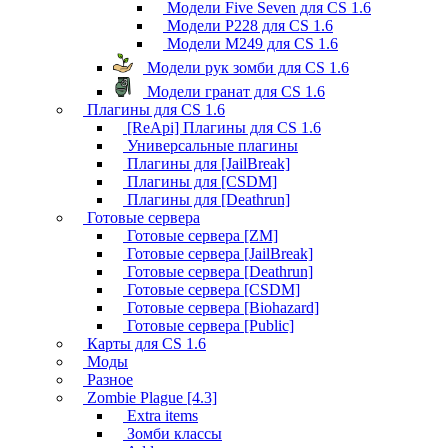
Модели Five Seven для CS 1.6
Модели P228 для CS 1.6
Модели M249 для CS 1.6
Модели рук зомби для CS 1.6
Модели гранат для CS 1.6
Плагины для CS 1.6
[ReApi] Плагины для CS 1.6
Универсальные плагины
Плагины для [JailBreak]
Плагины для [CSDM]
Плагины для [Deathrun]
Готовые сервера
Готовые сервера [ZM]
Готовые сервера [JailBreak]
Готовые сервера [Deathrun]
Готовые сервера [CSDM]
Готовые сервера [Biohazard]
Готовые сервера [Public]
Карты для CS 1.6
Моды
Разное
Zombie Plague [4.3]
Extra items
Зомби классы