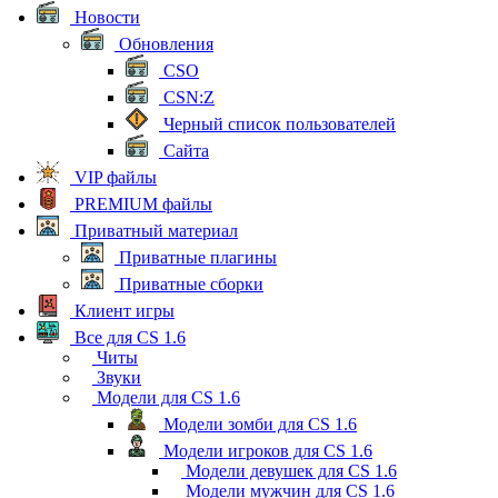
Новости
Обновления
CSO
CSN:Z
Черный список пользователей
Сайта
VIP файлы
PREMIUM файлы
Приватный материал
Приватные плагины
Приватные сборки
Клиент игры
Все для CS 1.6
Читы
Звуки
Модели для CS 1.6
Модели зомби для CS 1.6
Модели игроков для CS 1.6
Модели девушек для CS 1.6
Модели мужчин для CS 1.6