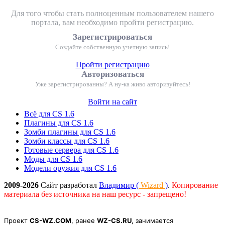
Для того чтобы стать полноценным пользователем нашего
портала, вам необходимо пройти регистрацию.
Зарегистрироваться
Создайте собственную учетную запись!
Пройти регистрацию
Авторизоваться
Уже зарегистрированны? А ну-ка живо авторизуйтесь!
Войти на сайт
Всё для CS 1.6
Плагины для CS 1.6
Зомби плагины для CS 1.6
Зомби классы для CS 1.6
Готовые сервера для CS 1.6
Моды для CS 1.6
Модели оружия для CS 1.6
2009-2026
Сайт разработал
Владимир (
Wizard
)
.
Копирование
материала без источника на наш ресурс - запрещено!
Проект
CS-WZ.COM
, ранее
WZ-CS.RU
, занимается