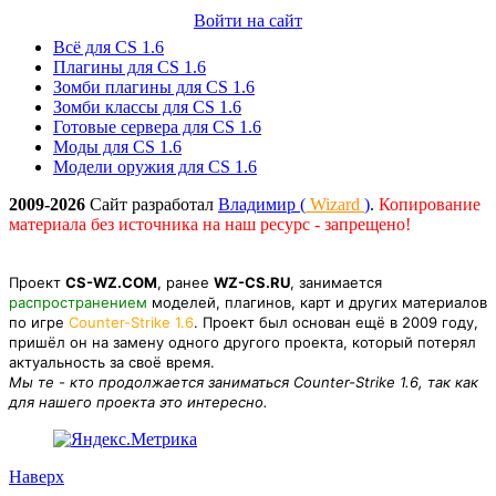
Войти на сайт
Всё для CS 1.6
Плагины для CS 1.6
Зомби плагины для CS 1.6
Зомби классы для CS 1.6
Готовые сервера для CS 1.6
Моды для CS 1.6
Модели оружия для CS 1.6
2009-2026
Сайт разработал
Владимир (
Wizard
)
.
Копирование
материала без источника на наш ресурс - запрещено!
Проект
CS-WZ.COM
, ранее
WZ-CS.RU
, занимается
распространением
моделей, плагинов, карт и других материалов
по игре
Counter-Strike 1.6
. Проект был основан ещё в 2009 году,
пришёл он на замену одного другого проекта, который потерял
актуальность за своё время.
Мы те - кто продолжается заниматься Counter-Strike 1.6, так как
для нашего проекта это интересно.
Наверх