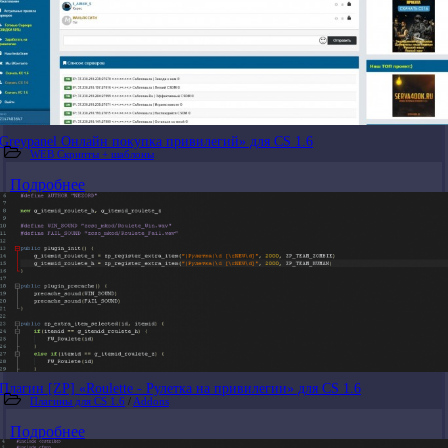
Greypanel Онлайн покупка привилегий» для CS 1.6
WEB Скрипты + шаблоны
Подробнее
Плагин [ZP] «Roulette - Рулетка на привилегии» для CS 1.6
Плагины для CS 1.6
/
Addons
Подробнее