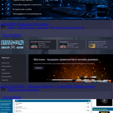
GameCMS Установка Настройка
Сайта
/
WEB Скрипты + шаблоны
/
Все для gamecms version all
Подробнее
Слив GameCMS + Платные Модули | GameCMS Nulled version
WEB Скрипты + шаблоны
Подробнее