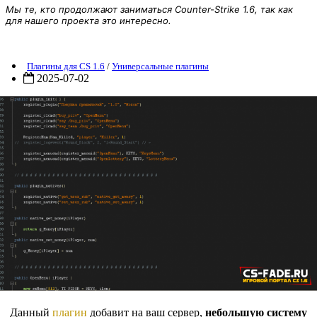
Мы те, кто продолжают заниматься Counter-Strike 1.6, так как
для нашего проекта это интересно.
Плагин «Buy Priv - Покупка привилегий» для CS 1.6
Плагины для CS 1.6
/
Универсальные плагины
2025-07-02
Данный
плагин
добавит на ваш сервер,
небольшую систему