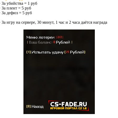
+ За убийства = 1 руб
 За плент = 5 руб
+ За дефюз = 5 руб
 За игру на сервере, 30 минут, 1 час и 2 часа даётся награда