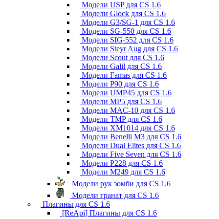
Модели USP для CS 1.6
Модели Glock для CS 1.6
Модели G3/SG-1 для CS 1.6
Модели SG-550 для CS 1.6
Модели SIG-552 для CS 1.6
Модели Steyr Aug для CS 1.6
Модели Scout для CS 1.6
Модели Galil для CS 1.6
Модели Famas для CS 1.6
Модели P90 для CS 1.6
Модели UMP45 для CS 1.6
Модели MP5 для CS 1.6
Модели MAC-10 для CS 1.6
Модели TMP для CS 1.6
Модели XM1014 для CS 1.6
Модели Benelli M3 для CS 1.6
Модели Dual Elites для CS 1.6
Модели Five Seven для CS 1.6
Модели P228 для CS 1.6
Модели M249 для CS 1.6
Модели рук зомби для CS 1.6
Модели гранат для CS 1.6
Плагины для CS 1.6
[ReApi] Плагины для CS 1.6