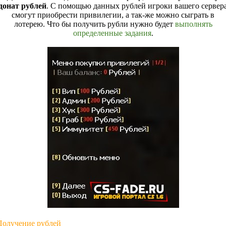
донат рублей
. С помощью данных рублей игроки вашего сервер
смогут приобрести привилегии, а так-же можно сыграть в
лотерею. Что бы получить рубли нужно будет
выполнять
определенные задания
.
Получение рублей