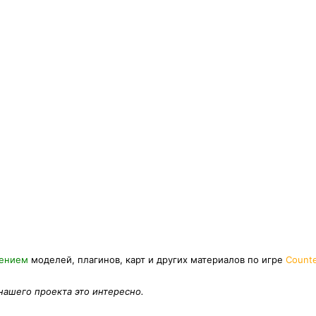
нением
моделей, плагинов, карт и других материалов по игре
Counte
 нашего проекта это интересно.