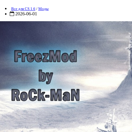
Все для CS 1.6
/
Моды
2026-06-01