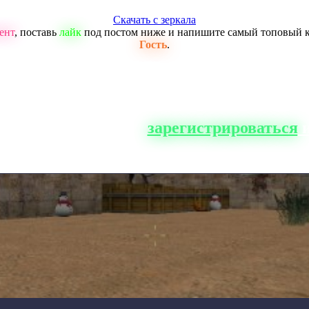
Скачать с зеркала
ент
, поставь
лайк
под постом ниже и напишите самый топовый 
Гость
.
о сайта, вам нужно
зарегистрироваться