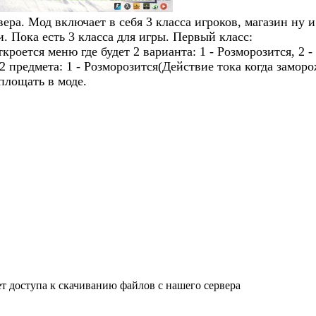
ера. Мод включает в себя 3 класса игроков, магазин ну и
. Пока есть 3 класса для игры. Первый класс:
оется меню где будет 2 варианта: 1 - Розморозится, 2 -
2 предмета: 1 - Розморозится(Действие тока когда замор
площать в моде.
ет доступа к скачиванию файлов с нашего сервера