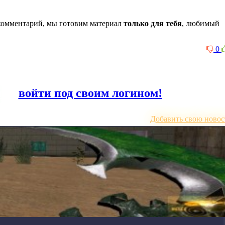
комментарий, мы готовим материал
только для тебя
, любимый
0
или
войти под своим логином!
Добавить свою новос