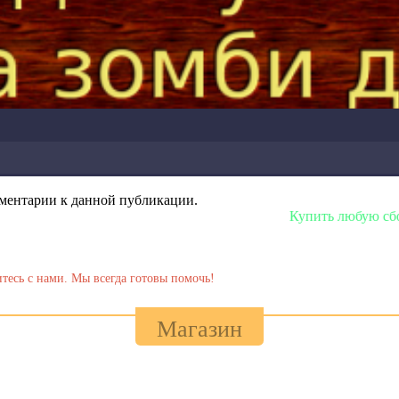
омментарии к данной публикации.
Купить любую сборку или модель мож
тесь с нами. Мы всегда готовы помочь!
Магазин