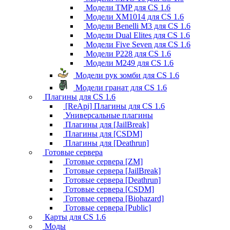
Модели TMP для CS 1.6
Модели XM1014 для CS 1.6
Модели Benelli M3 для CS 1.6
Модели Dual Elites для CS 1.6
Модели Five Seven для CS 1.6
Модели P228 для CS 1.6
Модели M249 для CS 1.6
Модели рук зомби для CS 1.6
Модели гранат для CS 1.6
Плагины для CS 1.6
[ReApi] Плагины для CS 1.6
Универсальные плагины
Плагины для [JailBreak]
Плагины для [CSDM]
Плагины для [Deathrun]
Готовые сервера
Готовые сервера [ZM]
Готовые сервера [JailBreak]
Готовые сервера [Deathrun]
Готовые сервера [CSDM]
Готовые сервера [Biohazard]
Готовые сервера [Public]
Карты для CS 1.6
Моды