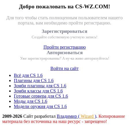
Добро пожаловать на CS-WZ.COM!
Для того чтобы стать полноценным пользователем нашего
портала, вам необходимо пройти регистрацию.
Зарегистрироваться
Создайте собственную учетную запись!
Пройти регистрацию
Авторизоваться
Уже зарегистрированны? А ну-ка живо авторизуйтесь!
Войти на сайт
Всё для CS 1.6
Плагины для CS 1.6
Зомби плагины для CS 1.6
Зомби классы для CS 1.6
Готовые сервера для CS 1.6
Моды для CS 1.6
Модели оружия для CS 1.6
2009-2026
Сайт разработал
Владимир (
Wizard
)
.
Копирование
материала без источника на наш ресурс - запрещено!