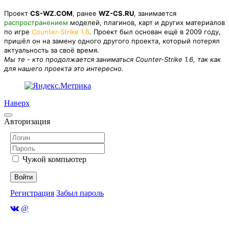
Проект
CS-WZ.COM
, ранее
WZ-CS.RU
, занимается
распространением
моделей, плагинов, карт и других материалов
по игре
Counter-Strike 1.6
. Проект был основан ещё в 2009 году,
пришёл он на замену одного другого проекта, который потерял
актуальность за своё время.
Мы те - кто продолжается заниматься Counter-Strike 1.6, так как
для нашего проекта это интересно.
Наверх
Авторизация
Чужой компьютер
Войти
Регистрация
Забыл пароль
@