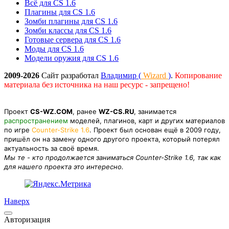
Всё для CS 1.6
Плагины для CS 1.6
Зомби плагины для CS 1.6
Зомби классы для CS 1.6
Готовые сервера для CS 1.6
Моды для CS 1.6
Модели оружия для CS 1.6
2009-2026
Сайт разработал
Владимир (
Wizard
)
.
Копирование
материала без источника на наш ресурс - запрещено!
Проект
CS-WZ.COM
, ранее
WZ-CS.RU
, занимается
распространением
моделей, плагинов, карт и других материалов
по игре
Counter-Strike 1.6
. Проект был основан ещё в 2009 году,
пришёл он на замену одного другого проекта, который потерял
актуальность за своё время.
Мы те - кто продолжается заниматься Counter-Strike 1.6, так как
для нашего проекта это интересно.
Наверх
Авторизация