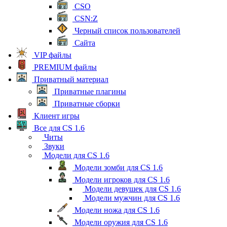
CSO
CSN:Z
Черный список пользователей
Сайта
VIP файлы
PREMIUM файлы
Приватный материал
Приватные плагины
Приватные сборки
Клиент игры
Все для CS 1.6
Читы
Звуки
Модели для CS 1.6
Модели зомби для CS 1.6
Модели игроков для CS 1.6
Модели девушек для CS 1.6
Модели мужчин для CS 1.6
Модели ножа для CS 1.6
Модели оружия для CS 1.6