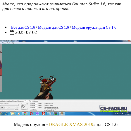
Мы те, кто продолжают заниматься Counter-Strike 1.6, так как
для нашего проекта это интересно.
Модель оружия «DEAGLE XMAS 2019» для CS 1.6
Все для CS 1.6
/
Модели для CS 1.6
/
Модели оружия для CS 1.6
2025-07-02
Модель оружия «
DEAGLE XMAS 2019
» для CS 1.6