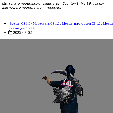
Мы те, кто продолжают заниматься Counter-Strike 1.6, так как
для нашего проекта это интересно.
CSO Galaxy Elf Skull
Все для CS 1.6
/
Модели для CS 1.6
/
Модели игроков для CS 1.6
/
Модел
мужчин для CS 1.6
2025-07-02