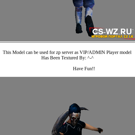
This Model can be used for zp server as VIP/ADMIN Player model
Has Been Textured By:
^-^
Have Fun!!