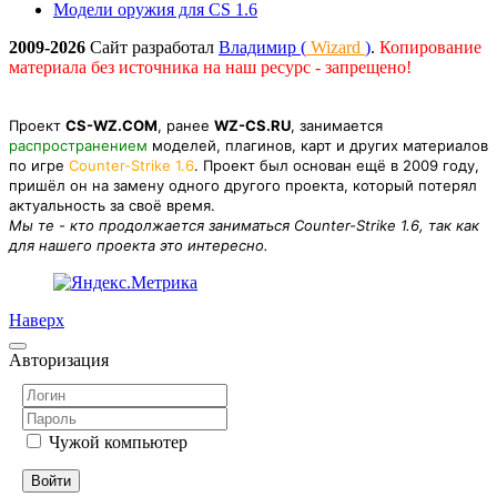
Модели оружия для CS 1.6
2009-2026
Сайт разработал
Владимир (
Wizard
)
.
Копирование
материала без источника на наш ресурс - запрещено!
Проект
CS-WZ.COM
, ранее
WZ-CS.RU
, занимается
распространением
моделей, плагинов, карт и других материалов
по игре
Counter-Strike 1.6
. Проект был основан ещё в 2009 году,
пришёл он на замену одного другого проекта, который потерял
актуальность за своё время.
Мы те - кто продолжается заниматься Counter-Strike 1.6, так как
для нашего проекта это интересно.
Наверх
Авторизация
Чужой компьютер
Войти