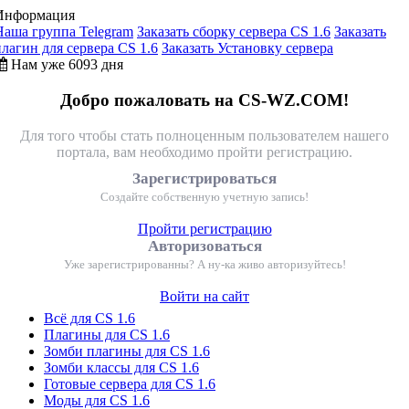
Информация
Наша группа Telegram
Заказать сборку сервера CS 1.6
Заказать
плагин для сервера CS 1.6
Заказать Установку сервера
Нам уже 6093 дня
Добро пожаловать на CS-WZ.COM!
Для того чтобы стать полноценным пользователем нашего
портала, вам необходимо пройти регистрацию.
Зарегистрироваться
Создайте собственную учетную запись!
Пройти регистрацию
Авторизоваться
Уже зарегистрированны? А ну-ка живо авторизуйтесь!
Войти на сайт
Всё для CS 1.6
Плагины для CS 1.6
Зомби плагины для CS 1.6
Зомби классы для CS 1.6
Готовые сервера для CS 1.6
Моды для CS 1.6