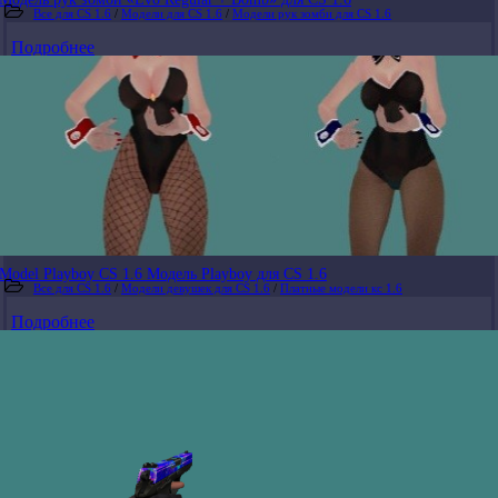
Все для CS 1.6
/
Модели для CS 1.6
/
Модели рук зомби для CS 1.6
Подробнее
Model Playboy CS 1.6 Модель Playboy для CS 1.6
Все для CS 1.6
/
Модели девушек для CS 1.6
/
Платные модели кс 1.6
Подробнее