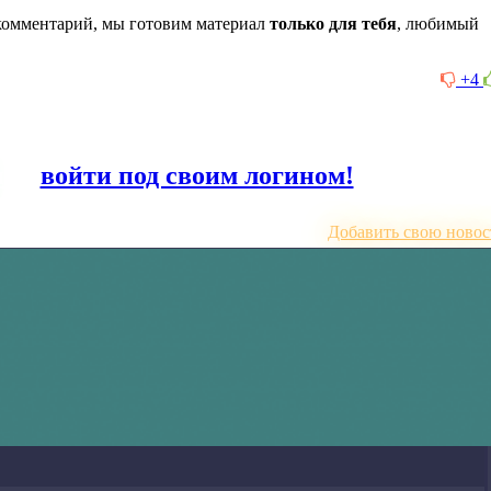
комментарий, мы готовим материал
только для тебя
, любимый
+4
или
войти под своим логином!
Добавить свою новос