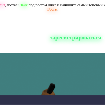
ент
, поставь
лайк
под постом ниже и напишите самый топовый 
Гость
.
о сайта, вам нужно
зарегистрироваться