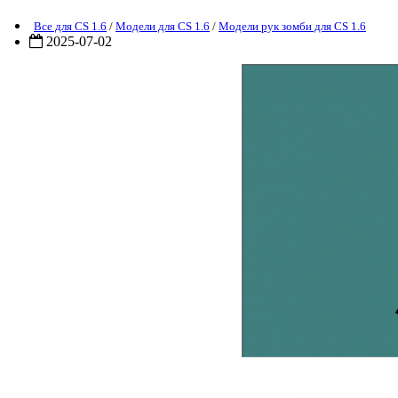
Все для CS 1.6
/
Модели для CS 1.6
/
Модели рук зомби для CS 1.6
2025-07-02