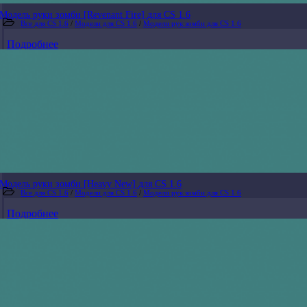
Модель руки зомби [Revenant Fire] для CS 1.6
Все для CS 1.6
/
Модели для CS 1.6
/
Модели рук зомби для CS 1.6
Подробнее
Модель руки зомби [Heavy New] для CS 1.6
Все для CS 1.6
/
Модели для CS 1.6
/
Модели рук зомби для CS 1.6
Подробнее