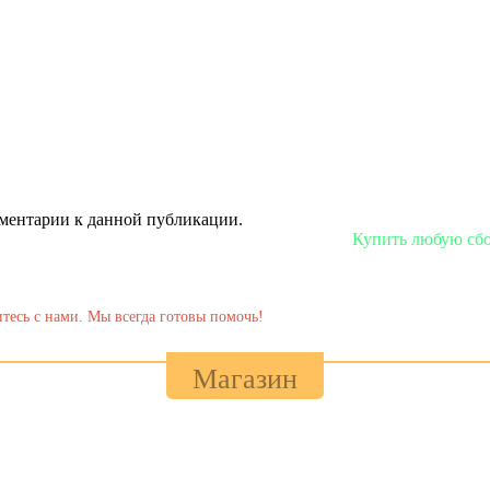
омментарии к данной публикации.
Купить любую сборку или моде
тесь с нами. Мы всегда готовы помочь!
Магазин