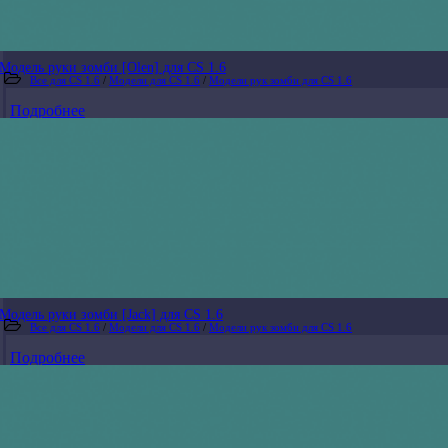
Модель руки зомби [Olen] для CS 1.6
Все для CS 1.6
/
Модели для CS 1.6
/
Модели рук зомби для CS 1.6
Подробнее
Модель руки зомби [Jack] для CS 1.6
Все для CS 1.6
/
Модели для CS 1.6
/
Модели рук зомби для CS 1.6
Подробнее