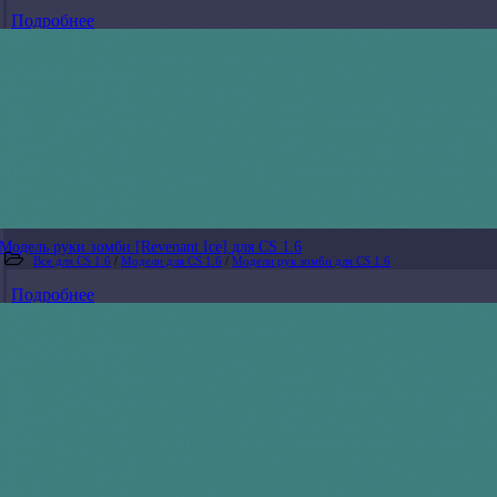
Подробнее
Модель руки зомби [Revenant Ice] для CS 1.6
Все для CS 1.6
/
Модели для CS 1.6
/
Модели рук зомби для CS 1.6
Подробнее