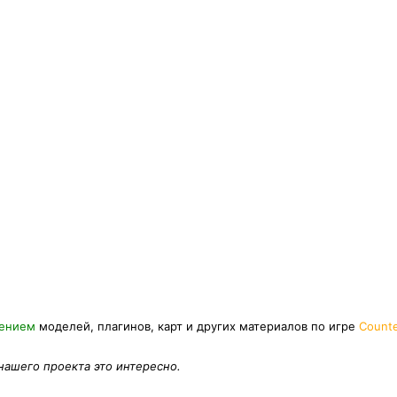
нением
моделей, плагинов, карт и других материалов по игре
Counte
 нашего проекта это интересно.