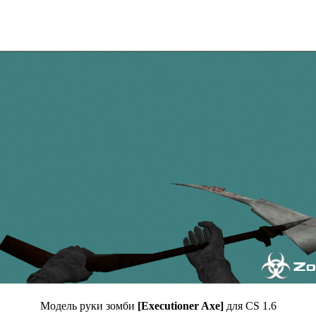
Модель руки зомби
[Executioner Axe]
для CS 1.6