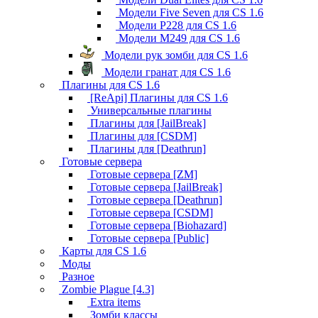
Модели Five Seven для CS 1.6
Модели P228 для CS 1.6
Модели M249 для CS 1.6
Модели рук зомби для CS 1.6
Модели гранат для CS 1.6
Плагины для CS 1.6
[ReApi] Плагины для CS 1.6
Универсальные плагины
Плагины для [JailBreak]
Плагины для [CSDM]
Плагины для [Deathrun]
Готовые сервера
Готовые сервера [ZM]
Готовые сервера [JailBreak]
Готовые сервера [Deathrun]
Готовые сервера [CSDM]
Готовые сервера [Biohazard]
Готовые сервера [Public]
Карты для CS 1.6
Моды
Разное
Zombie Plague [4.3]
Extra items
Зомби классы