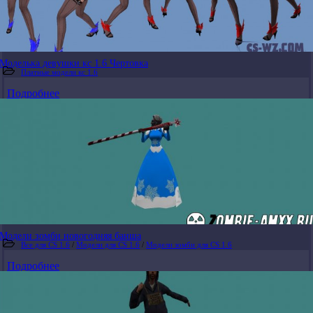
Моделька девушки кс 1.6 Чертовка
Платные модели кс 1.6
Подробнее
Модели зомби новогодняя банша
Все для CS 1.6
/
Модели для CS 1.6
/
Модели зомби для CS 1.6
Подробнее