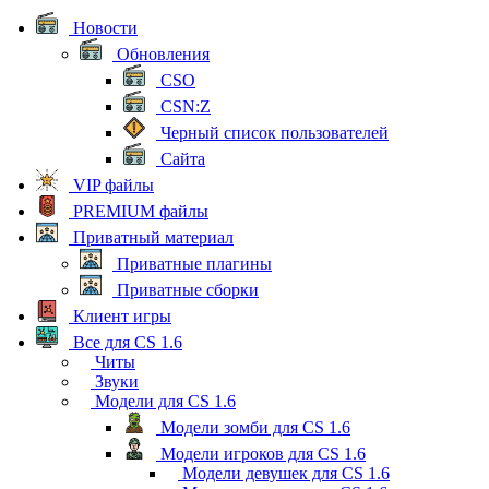
Новости
Обновления
CSO
CSN:Z
Черный список пользователей
Сайта
VIP файлы
PREMIUM файлы
Приватный материал
Приватные плагины
Приватные сборки
Клиент игры
Все для CS 1.6
Читы
Звуки
Модели для CS 1.6
Модели зомби для CS 1.6
Модели игроков для CS 1.6
Модели девушек для CS 1.6