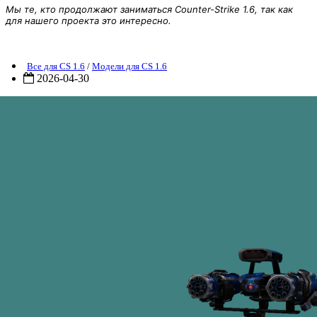
Мы те, кто продолжают заниматься Counter-Strike 1.6, так как
для нашего проекта это интересно.
оделька Sentry Guns (Server: 91.211.118.87:27029)
Все для CS 1.6
/
Модели для CS 1.6
2026-04-30