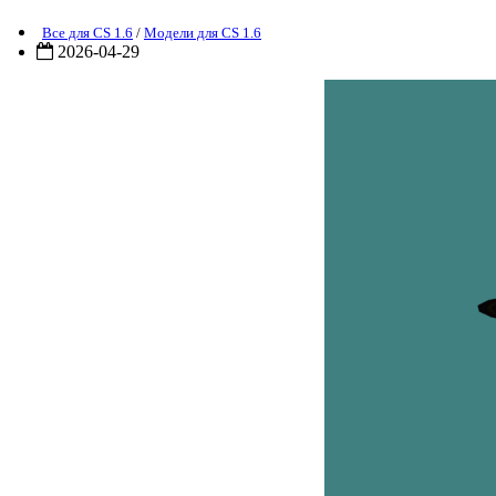
Все для CS 1.6
/
Модели для CS 1.6
2026-04-29