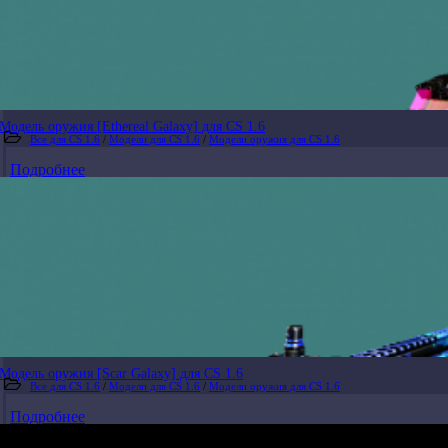
Модель оружия [Ethereal Galaxy] для CS 1.6
Все для CS 1.6
/
Модели для CS 1.6
/
Модели оружия для CS 1.6
Подробнее
Модель оружия [Scar Galaxy] для CS 1.6
Все для CS 1.6
/
Модели для CS 1.6
/
Модели оружия для CS 1.6
Подробнее