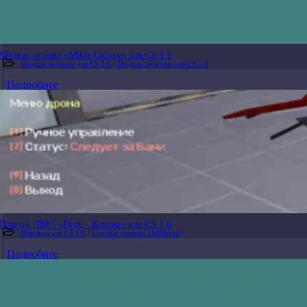
Модель игрока «Mikle Galaxy» для CS 1.6
Модели игроков для CS 1.6
/
Модели мужчин для CS 1.6
Подробнее
Плагин [JBE] «Dron - Коптер» для CS 1.6
Плагины для CS 1.6
/
Готовые сервера [JailBreak]
Подробнее