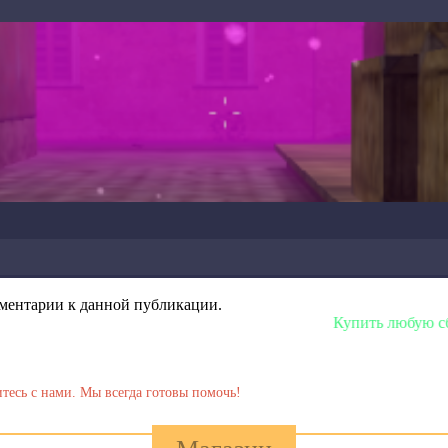
омментарии к данной публикации.
Купить любую сборку или мод
тесь с нами. Мы всегда готовы помочь!