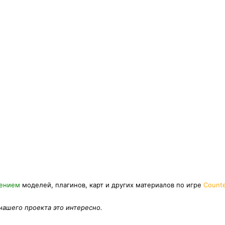
нением
моделей, плагинов, карт и других материалов по игре
Counte
 нашего проекта это интересно.