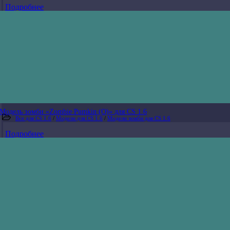
Подробнее
Модель зомби «Zombie Pumkin (O)» для CS 1.6
Все для CS 1.6
/
Модели для CS 1.6
/
Модели зомби для CS 1.6
Подробнее