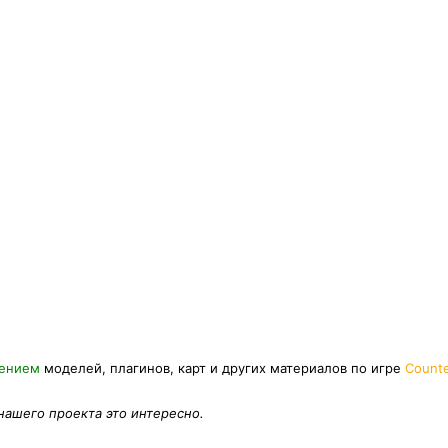
нением
моделей, плагинов, карт и других материалов по игре
Counte
 нашего проекта это интересно.