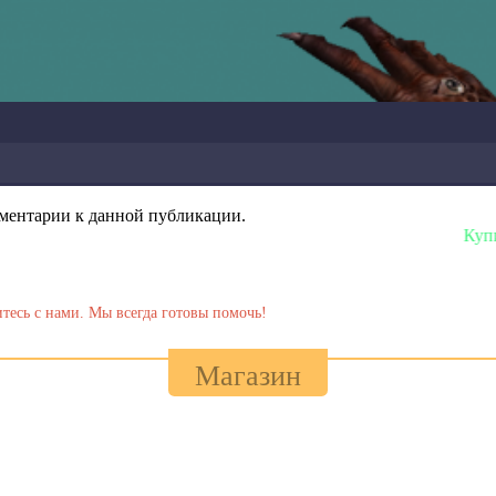
омментарии к данной публикации.
Купить любую 
тесь с нами. Мы всегда готовы помочь!
Магазин