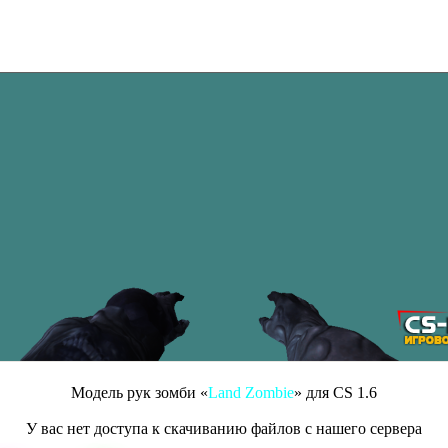
Модель рук зомби «
Land Zombie
» для CS 1.6
У вас нет доступа к скачиванию файлов с нашего сервера